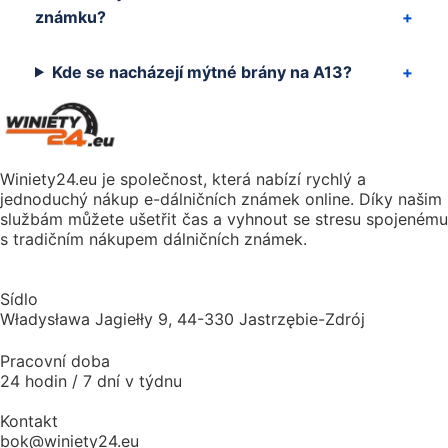
známku?
Kde se nacházejí mýtné brány na A13?
Winiety24.eu je společnost, která nabízí rychlý a
jednoduchý nákup e-dálničních známek online. Díky našim
službám můžete ušetřit čas a vyhnout se stresu spojenému
s tradičním nákupem dálničních známek.
Sídlo
Władysława Jagiełły 9, 44-330 Jastrzębie-Zdrój
Pracovní doba
24 hodin / 7 dní v týdnu
Kontakt
bok@winiety24.eu