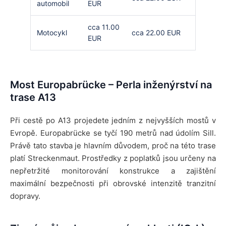
automobil
EUR
cca 11.00
Motocykl
cca 22.00 EUR
EUR
Most Europabrücke – Perla inženýrství na
trase A13
Při cestě po A13 projedete jedním z nejvyšších mostů v
Evropě. Europabrücke se tyčí 190 metrů nad údolím Sill.
Právě tato stavba je hlavním důvodem, proč na této trase
platí Streckenmaut. Prostředky z poplatků jsou určeny na
nepřetržité monitorování konstrukce a zajištění
maximální bezpečnosti při obrovské intenzitě tranzitní
dopravy.