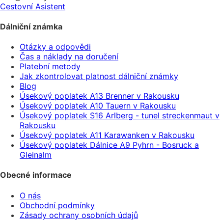
Cestovní Asistent
Dálniční známka
Otázky a odpovědi
Čas a náklady na doručení
Platební metody
Jak zkontrolovat platnost dálniční známky
Blog
Úsekový poplatek A13 Brenner v Rakousku
Úsekový poplatek A10 Tauern v Rakousku
Úsekový poplatek S16 Arlberg - tunel streckenmaut v
Rakousku
Úsekový poplatek A11 Karawanken v Rakousku
Úsekový poplatek Dálnice A9 Pyhrn - Bosruck a
Gleinalm
Obecné informace
O nás
Obchodní podmínky
Zásady ochrany osobních údajů