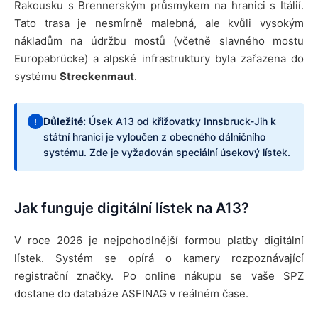
Rakousku s Brennerským průsmykem na hranici s Itálií.
Tato trasa je nesmírně malebná, ale kvůli vysokým
nákladům na údržbu mostů (včetně slavného mostu
Europabrücke) a alpské infrastruktury byla zařazena do
systému
Streckenmaut
.
Důležité:
Úsek A13 od křižovatky Innsbruck-Jih k
!
státní hranici je vyloučen z obecného dálničního
systému. Zde je vyžadován speciální úsekový lístek.
Jak funguje digitální lístek na A13?
V roce 2026 je nejpohodlnější formou platby digitální
lístek. Systém se opírá o kamery rozpoznávající
registrační značky. Po online nákupu se vaše SPZ
dostane do databáze ASFINAG v reálném čase.