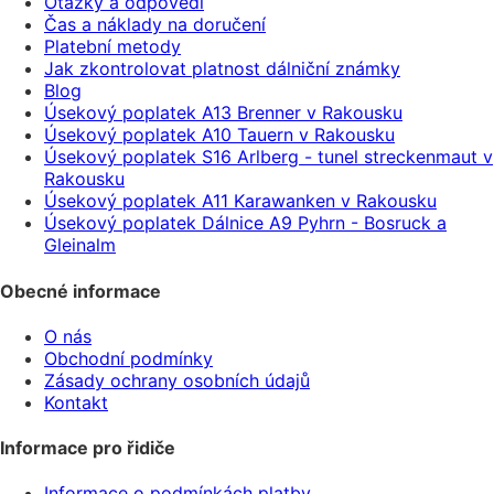
Otázky a odpovědi
Čas a náklady na doručení
Platební metody
Jak zkontrolovat platnost dálniční známky
Blog
Úsekový poplatek A13 Brenner v Rakousku
Úsekový poplatek A10 Tauern v Rakousku
Úsekový poplatek S16 Arlberg - tunel streckenmaut v
Rakousku
Úsekový poplatek A11 Karawanken v Rakousku
Úsekový poplatek Dálnice A9 Pyhrn - Bosruck a
Gleinalm
Obecné informace
O nás
Obchodní podmínky
Zásady ochrany osobních údajů
Kontakt
Informace pro řidiče
Informace o podmínkách platby