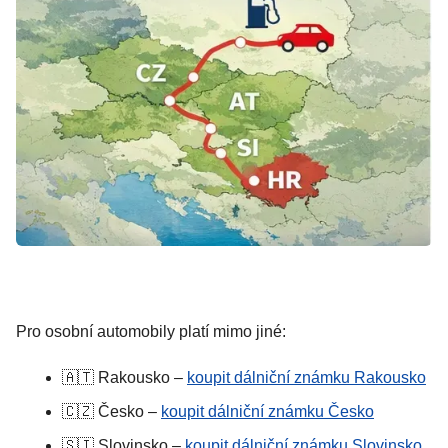
Pro osobní automobily platí mimo jiné:
🇦🇹 Rakousko –
koupit dálniční známku Rakousko
🇨🇿 Česko –
koupit dálniční známku Česko
🇸🇮 Slovinsko –
koupit dálniční známku Slovinsko