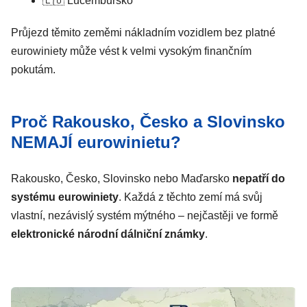
🇱🇺 Lucembursko
Průjezd těmito zeměmi nákladním vozidlem bez platné
eurowiniety může vést k velmi vysokým finančním
pokutám.
Proč Rakousko, Česko a Slovinsko
NEMAJÍ eurowinietu?
Rakousko, Česko, Slovinsko nebo Maďarsko
nepatří do
systému eurowiniety
. Každá z těchto zemí má svůj
vlastní, nezávislý systém mýtného – nejčastěji ve formě
elektronické národní dálniční známky
.