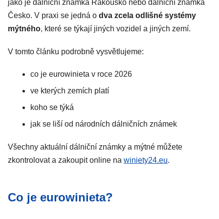
jako je dálniční známka Rakousko nebo dálniční známka
Česko. V praxi se jedná o
dva zcela odlišné systémy
mýtného
, které se týkají jiných vozidel a jiných zemí.
V tomto článku podrobně vysvětlujeme:
co je eurowinieta v roce 2026
ve kterých zemích platí
koho se týká
jak se liší od národních dálničních známek
Všechny aktuální dálniční známky a mýtné můžete
zkontrolovat a zakoupit online na
winiety24.eu
.
Co je eurowinieta?