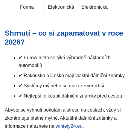
Forma
Elektronická
Elektronická
Shrnutí – co si zapamatovat v roce
2026?
✔ Eurowinieta se týká výhradně nákladních
automobilů
✔ Rakousko a Česko mají vlastní dálniční známky
✔ Systémy mýtného se mezi zeměmi liší
✔ Nejlepší je koupit dálniční známky před cestou
Abyste se vyhnuli pokutám a stresu na cestách, vždy si
zkontrolujte platné mýtné. Aktuální dálniční známky a
informace naleznete na
winiety24.eu
.