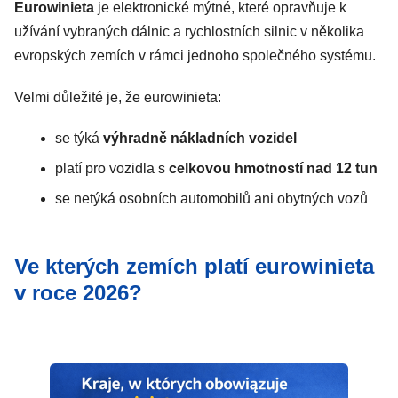
Eurowinieta
je elektronické mýtné, které opravňuje k
užívání vybraných dálnic a rychlostních silnic v několika
evropských zemích v rámci jednoho společného systému.
Velmi důležité je, že eurowinieta:
se týká
výhradně nákladních vozidel
platí pro vozidla s
celkovou hmotností nad 12 tun
se netýká osobních automobilů ani obytných vozů
Ve kterých zemích platí eurowinieta
v roce 2026?