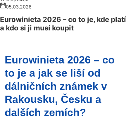
05.03.2026
Eurowinieta 2026 – co to je, kde platí
a kdo si ji musí koupit
Eurowinieta 2026 – co
to je a jak se liší od
dálničních známek v
Rakousku, Česku a
dalších zemích?