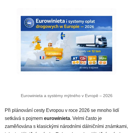
Eurowinieta a systémy mýtného v Evropě – 2026
Při plánování cesty Evropou v roce 2026 se mnoho lidí
setkává s pojmem
eurowinieta
. Velmi často je
zaměňována s klasickými národními dálničními známkami,