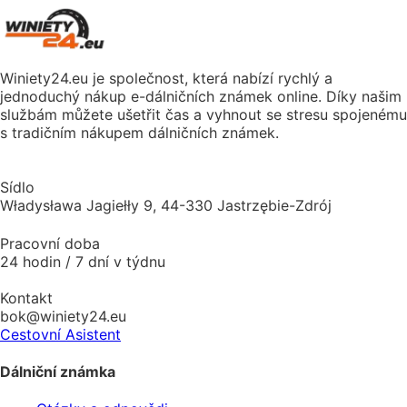
Winiety24.eu je společnost, která nabízí rychlý a
jednoduchý nákup e-dálničních známek online. Díky našim
službám můžete ušetřit čas a vyhnout se stresu spojenému
s tradičním nákupem dálničních známek.
Sídlo
Władysława Jagiełły 9, 44-330 Jastrzębie-Zdrój
Pracovní doba
24 hodin / 7 dní v týdnu
Kontakt
bok@winiety24.eu
Cestovní Asistent
Dálniční známka