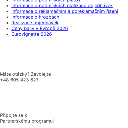
Informace o podmínkách realizace objednávek
Informace o reklamačním a poreklamačním řízení
Informace o hrozbách
Realizace objednávek
Ceny paliv v Evropě 2026
Eurovignette 2026
Máte otázky? Zavolejte
+48 605 423 627
Připojte se k
Partnerskému programu!