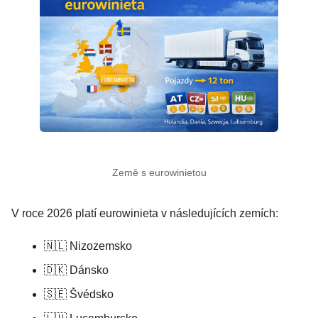
Země s eurowinietou
V roce 2026 platí eurowinieta v následujících zemích:
🇳🇱 Nizozemsko
🇩🇰 Dánsko
🇸🇪 Švédsko