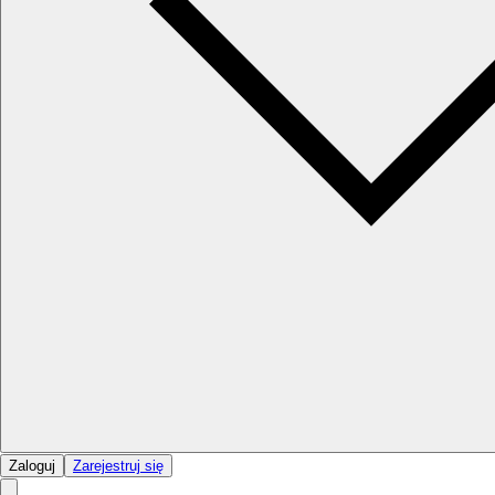
Zaloguj
Zarejestruj się