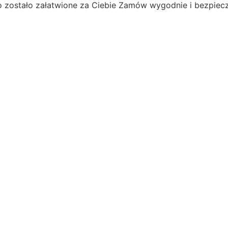
o zostało załatwione za Ciebie
Zamów wygodnie i bezpiecz