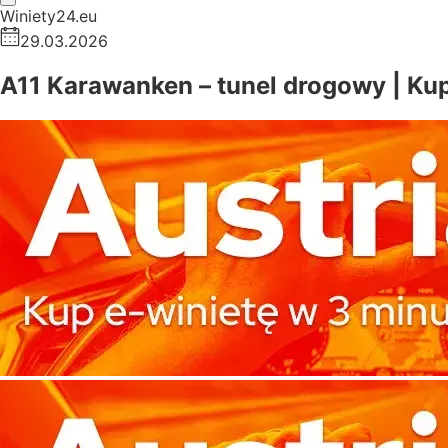
Winiety24.eu
29.03.2026
A11 Karawanken – tunel drogowy | Kup 