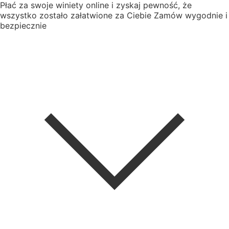
Płać za swoje winiety online i zyskaj pewność, że
wszystko zostało załatwione za Ciebie
Zamów wygodnie i
bezpiecznie