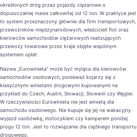
określonych dróg przez pojazdy ciężarowe o
dopuszczalnej masie całkowitej od 12 ton. W praktyce jest
to system przeznaczony głównie dla firm transportowych,
przewoźników międzynarodowych, właścicieli flot oraz
kierowców samochodów ciężarowych realizujących
przewozy towarowe przez kraje objęte wspólnym
systemem opłat.
Nazwa „Eurowinieta” może być myląca dla kierowców
samochodów osobowych, ponieważ kojarzy się z
klasycznymi winietami drogowymi kupowanymi na
przykład do Czech, Austrii, Słowacji, Słowenii czy Węgier.
W rzeczywistości Eurowinieta nie jest winietą dla
samochodu osobowego. Nie kupuje się jej na wakacyjny
wyjazd osobówką, motocyklem czy kamperem poniżej
progu 12 ton. Jest to rozwiązanie dla ciężkiego transportu
drogowego.