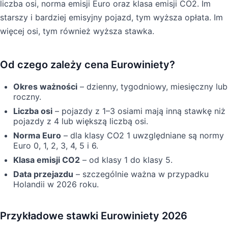
liczba osi, norma emisji Euro oraz klasa emisji CO2. Im
starszy i bardziej emisyjny pojazd, tym wyższa opłata. Im
więcej osi, tym również wyższa stawka.
Od czego zależy cena Eurowiniety?
Okres ważności
– dzienny, tygodniowy, miesięczny lub
roczny.
Liczba osi
– pojazdy z 1–3 osiami mają inną stawkę niż
pojazdy z 4 lub większą liczbą osi.
Norma Euro
– dla klasy CO2 1 uwzględniane są normy
Euro 0, 1, 2, 3, 4, 5 i 6.
Klasa emisji CO2
– od klasy 1 do klasy 5.
Data przejazdu
– szczególnie ważna w przypadku
Holandii w 2026 roku.
Przykładowe stawki Eurowiniety 2026