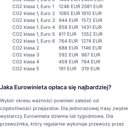
CO2 klasa 1, Euro 1
1246 EUR
2081 EUR
CO2 klasa 1, Euro 2
1085 EUR
1810 EUR
CO2 klasa 1, Euro 3
944 EUR
1572 EUR
CO2 klasa 1, Euro 4
858 EUR
1431 EUR
CO2 klasa 1, Euro 5
811 EUR
1352 EUR
CO2 klasa 1, Euro 6
764 EUR
1274 EUR
CO2 klasa 2
688 EUR
1146 EUR
CO2 klasa 3
592 EUR
987 EUR
CO2 klasa 4
459 EUR
764 EUR
CO2 klasa 5
191 EUR
319 EUR
Jaka Eurowinieta opłaca się najbardziej?
Wybór okresu ważności powinien zależeć od
częstotliwości przejazdów. Dla jednorazowej trasy zwykle
wystarczy Eurowinieta dzienna lub tygodniowa. Dla
przewoźnika, który regularnie wykonuje przewozy przez