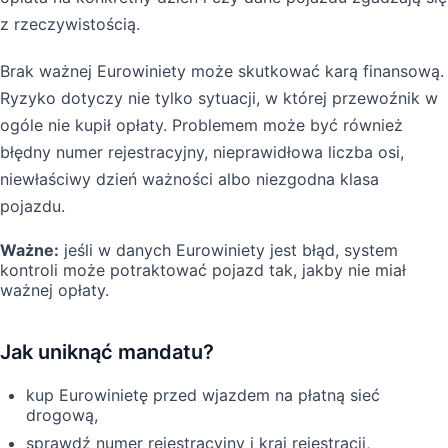
z rzeczywistością.
Brak ważnej Eurowiniety może skutkować karą finansową.
Ryzyko dotyczy nie tylko sytuacji, w której przewoźnik w
ogóle nie kupił opłaty. Problemem może być również
błędny numer rejestracyjny, nieprawidłowa liczba osi,
niewłaściwy dzień ważności albo niezgodna klasa
pojazdu.
Ważne:
jeśli w danych Eurowiniety jest błąd, system
kontroli może potraktować pojazd tak, jakby nie miał
ważnej opłaty.
Jak uniknąć mandatu?
kup Eurowinietę przed wjazdem na płatną sieć
drogową,
sprawdź numer rejestracyjny i kraj rejestracji,