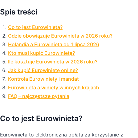
Spis treści
Co to jest Eurowinieta?
Gdzie obowiązuje Eurowinieta w 2026 roku?
Holandia a Eurowinieta od 1 lipca 2026
Kto musi kupić Eurowinietę?
Ile kosztuje Eurowinieta w 2026 roku?
Jak kupić Eurowinietę online?
Kontrola Eurowiniety i mandat
Eurowinieta a winiety w innych krajach
FAQ – najczęstsze pytania
Co to jest Eurowinieta?
Eurowinieta to elektroniczna opłata za korzystanie z