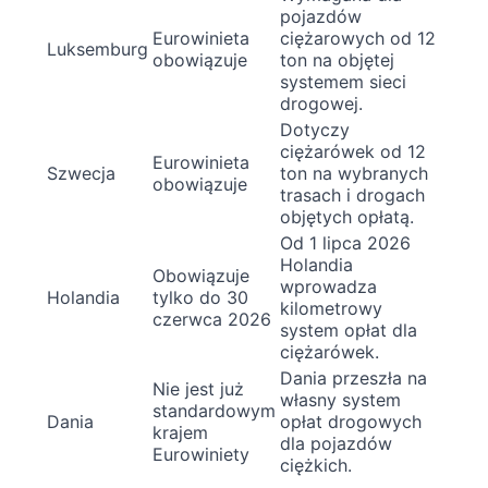
pojazdów
Eurowinieta
ciężarowych od 12
Luksemburg
obowiązuje
ton na objętej
systemem sieci
drogowej.
Dotyczy
ciężarówek od 12
Eurowinieta
Szwecja
ton na wybranych
obowiązuje
trasach i drogach
objętych opłatą.
Od 1 lipca 2026
Holandia
Obowiązuje
wprowadza
Holandia
tylko do 30
kilometrowy
czerwca 2026
system opłat dla
ciężarówek.
Dania przeszła na
Nie jest już
własny system
standardowym
Dania
opłat drogowych
krajem
dla pojazdów
Eurowiniety
ciężkich.