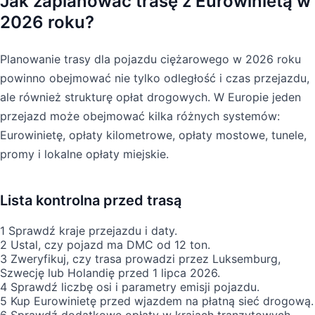
Jak zaplanować trasę z Eurowinietą w
2026 roku?
Planowanie trasy dla pojazdu ciężarowego w 2026 roku
powinno obejmować nie tylko odległość i czas przejazdu,
ale również strukturę opłat drogowych. W Europie jeden
przejazd może obejmować kilka różnych systemów:
Eurowinietę, opłaty kilometrowe, opłaty mostowe, tunele,
promy i lokalne opłaty miejskie.
Lista kontrolna przed trasą
1
Sprawdź kraje przejazdu i daty.
2
Ustal, czy pojazd ma DMC od 12 ton.
3
Zweryfikuj, czy trasa prowadzi przez Luksemburg,
Szwecję lub Holandię przed 1 lipca 2026.
4
Sprawdź liczbę osi i parametry emisji pojazdu.
5
Kup Eurowinietę przed wjazdem na płatną sieć drogową.
6
Sprawdź dodatkowe opłaty w krajach tranzytowych.