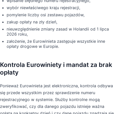
wpisanie błędnego numeru rejestracyjnego,
wybór niewłaściwego kraju rejestracji,
pomylenie liczby osi zestawu pojazdów,
zakup opłaty na zły dzień,
nieuwzględnienie zmiany zasad w Holandii od 1 lipca
2026 roku,
założenie, że Eurowinieta zastępuje wszystkie inne
opłaty drogowe w Europie.
Kontrola Eurowiniety i mandat za brak
opłaty
Ponieważ Eurowinieta jest elektroniczna, kontrola odbywa
się przede wszystkim przez sprawdzenie numeru
rejestracyjnego w systemie. Służby kontrolne mogą
zweryfikować, czy dla danego pojazdu istnieje ważna
opłata na konkretny dzień i czy dane pojazdu zgadzają się