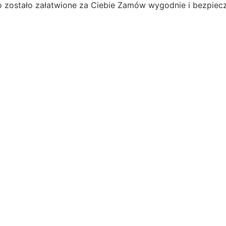
o zostało załatwione za Ciebie
Zamów wygodnie i bezpiecz