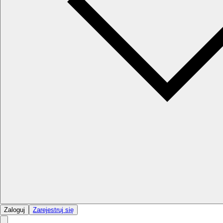
Zaloguj
Zarejestruj się