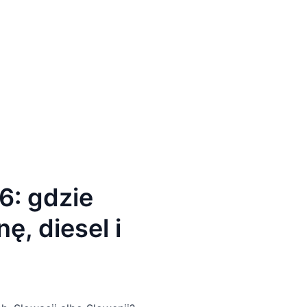
6: gdzie
ę, diesel i