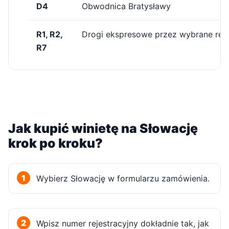
D4
Obwodnica Bratysławy
R1, R2,
Drogi ekspresowe przez wybrane reg
R7
Drogi płatne na Słowacji objęte e-winietą i ich zn
Jak kupić winietę na Słowację
krok po kroku?
Wybierz Słowację w formularzu zamówienia.
Wpisz numer rejestracyjny dokładnie tak, jak