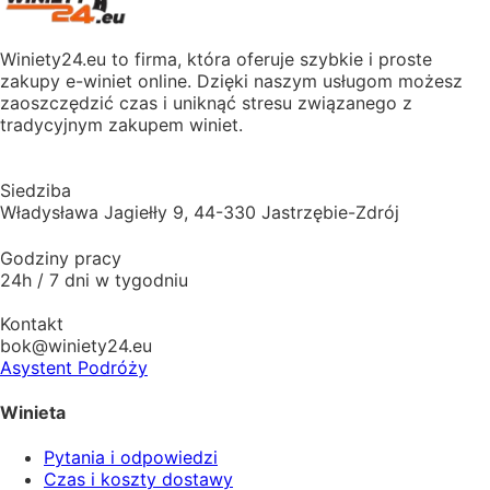
Winiety24.eu to firma, która oferuje szybkie i proste
zakupy e-winiet online. Dzięki naszym usługom możesz
zaoszczędzić czas i uniknąć stresu związanego z
tradycyjnym zakupem winiet.
Siedziba
Władysława Jagiełły 9, 44-330 Jastrzębie-Zdrój
Godziny pracy
24h / 7 dni w tygodniu
Kontakt
bok@winiety24.eu
Asystent Podróży
Winieta
Pytania i odpowiedzi
Czas i koszty dostawy