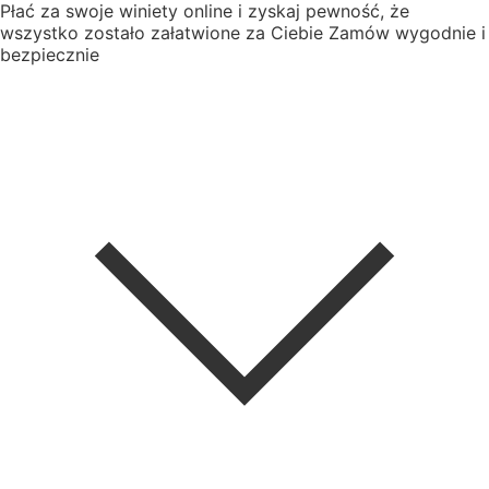
Płać za swoje winiety online i zyskaj pewność, że
wszystko zostało załatwione za Ciebie
Zamów wygodnie i
bezpiecznie