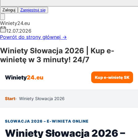
Zaloguj
Zarejestruj się
Winiety24.eu
12.07.2026
Powrót do strony głównej
→
Winiety Słowacja 2026 | Kup e-
winietę w 3 minuty! 24/7
Winiety
24.eu
Kup e-winietę SK
Start
Winiety Słowacja 2026
SŁOWACJA 2026 – E-WINIETA ONLINE
Winiety Słowacja 2026 –