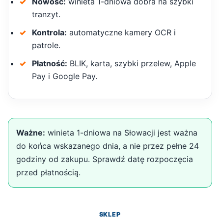
Nowość:
winieta 1-dniowa dobra na szybki
tranzyt.
Kontrola:
automatyczne kamery OCR i
patrole.
Płatność:
BLIK, karta, szybki przelew, Apple
Pay i Google Pay.
Ważne:
winieta 1-dniowa na Słowacji jest ważna
do końca wskazanego dnia, a nie przez pełne 24
godziny od zakupu. Sprawdź datę rozpoczęcia
przed płatnością.
SKLEP