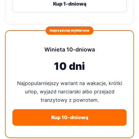
Kup 1-dniową
Najczęściej wybierana
Winieta 10-dniowa
10 dni
Najpopularniejszy wariant na wakacje, krótki
urlop, wyjazd narciarski albo przejazd
tranzytowy z powrotem.
Kup 10-dniową