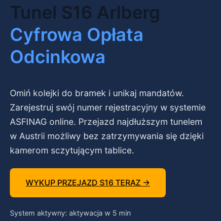
Tunel S16 Arlberg
Cyfrowa Opłata
Odcinkowa
Omiń kolejki do bramek i unikaj mandatów.
Zarejestruj swój numer rejestracyjny w systemie
ASFINAG online. Przejazd najdłuższym tunelem
w Austrii możliwy bez zatrzymywania się dzięki
kamerom sczytującym tablice.
WYKUP PRZEJAZD S16 TERAZ →
System aktywny: aktywacja w 5 min