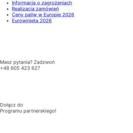
Informacja o zagrożeniach
Realizacja zamówień
Ceny paliw w Europie 2026
Eurowinieta 2026
Masz pytania? Zadzwoń
+48 605 423 627
Dołącz do
Programu partnerskiego!