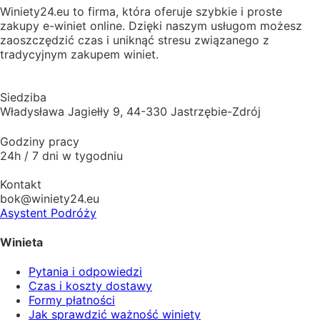
Winiety24.eu to firma, która oferuje szybkie i proste
zakupy e-winiet online. Dzięki naszym usługom możesz
zaoszczędzić czas i uniknąć stresu związanego z
tradycyjnym zakupem winiet.
Siedziba
Władysława Jagiełły 9, 44-330 Jastrzębie-Zdrój
Godziny pracy
24h / 7 dni w tygodniu
Kontakt
bok@winiety24.eu
Asystent Podróży
Winieta
Pytania i odpowiedzi
Czas i koszty dostawy
Formy płatności
Jak sprawdzić ważność winiety