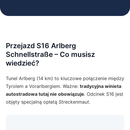
Przejazd S16 Arlberg
Schnellstraße – Co musisz
wiedzieć?
Tunel Arlberg (14 km) to kluczowe połączenie między
Tyrolem a Vorarlbergiem. Ważne:
tradycyjna winieta
autostradowa tutaj nie obowiązuje
. Odcinek S16 jest
objęty specjalną opłatą
Streckenmaut
.