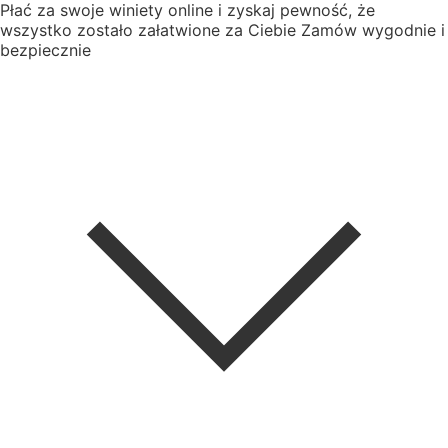
Płać za swoje winiety online i zyskaj pewność, że
wszystko zostało załatwione za Ciebie
Zamów wygodnie i
bezpiecznie