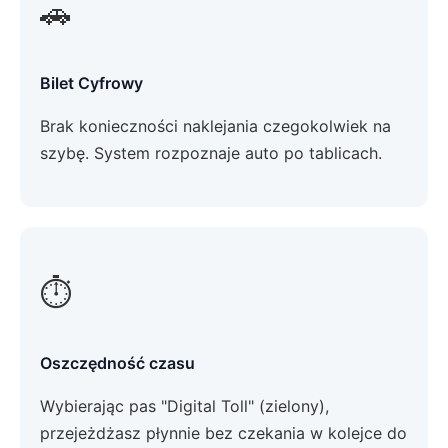
🚗
Bilet Cyfrowy
Brak konieczności naklejania czegokolwiek na
szybę. System rozpoznaje auto po tablicach.
⏱️
Oszczędność czasu
Wybierając pas "Digital Toll" (zielony),
przejeżdżasz płynnie bez czekania w kolejce do