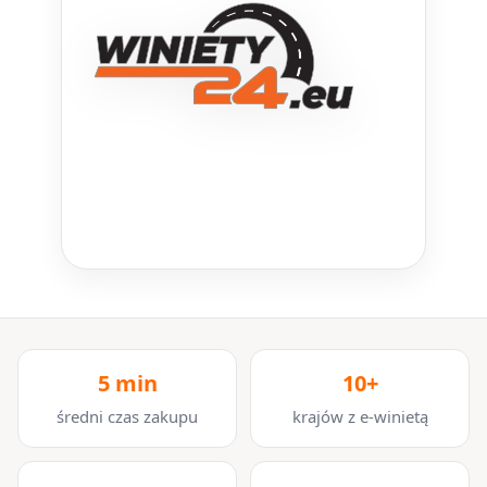
5 min
10+
średni czas zakupu
krajów z e-winietą