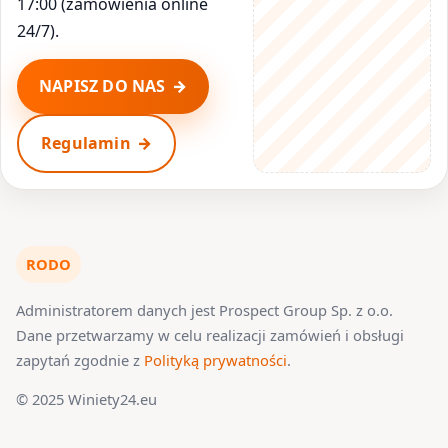
17:00 (zamówienia online
24/7).
NAPISZ DO NAS
Regulamin
RODO
Administratorem danych jest Prospect Group Sp. z o.o.
Dane przetwarzamy w celu realizacji zamówień i obsługi
zapytań zgodnie z
Polityką prywatności
.
© 2025 Winiety24.eu