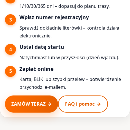
1/10/30/365 dni – dopasuj do planu trasy.
Wpisz numer rejestracyjny
Sprawdź dokładnie literówki – kontrola działa
elektronicznie.
Ustal datę startu
Natychmiast lub w przyszłości (dzień wjazdu).
Zapłać online
Karta, BLIK lub szybki przelew – potwierdzenie
przychodzi e-mailem.
ZAMÓW TERAZ
FAQ i pomoc