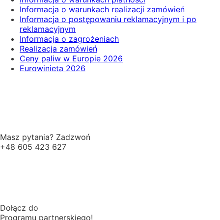
Informacja o warunkach realizacji zamówień
Informacja o postępowaniu reklamacyjnym i po
reklamacyjnym
Informacja o zagrożeniach
Realizacja zamówień
Ceny paliw w Europie 2026
Eurowinieta 2026
Masz pytania? Zadzwoń
+48 605 423 627
Dołącz do
Programu partnerskiego!