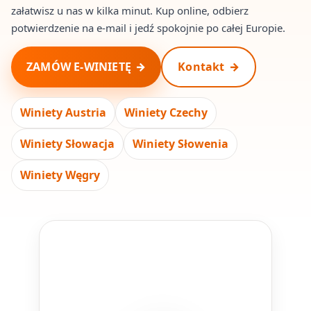
załatwisz u nas w kilka minut. Kup online, odbierz
potwierdzenie na e-mail i jedź spokojnie po całej Europie.
ZAMÓW E-WINIETĘ
Kontakt
Winiety Austria
Winiety Czechy
Winiety Słowacja
Winiety Słowenia
Winiety Węgry