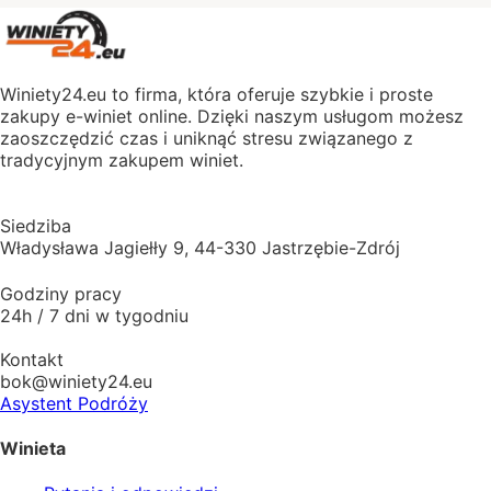
Winiety24.eu to firma, która oferuje szybkie i proste
zakupy e-winiet online. Dzięki naszym usługom możesz
zaoszczędzić czas i uniknąć stresu związanego z
tradycyjnym zakupem winiet.
Siedziba
Władysława Jagiełły 9, 44-330 Jastrzębie-Zdrój
Godziny pracy
24h / 7 dni w tygodniu
Kontakt
bok@winiety24.eu
Asystent Podróży
Winieta