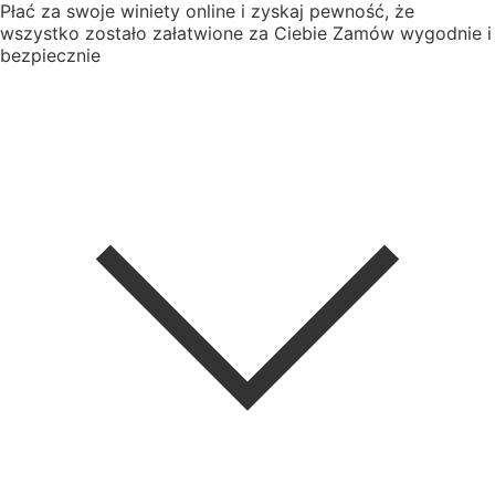
Płać za swoje winiety online i zyskaj pewność, że
wszystko zostało załatwione za Ciebie
Zamów wygodnie i
bezpiecznie