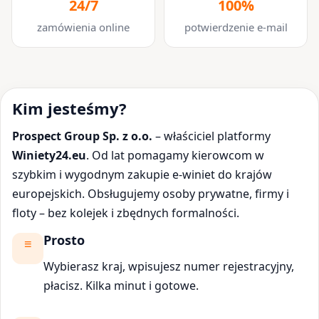
24/7
100%
zamówienia online
potwierdzenie e-mail
Kim jesteśmy?
Prospect Group Sp. z o.o.
– właściciel platformy
Winiety24.eu
. Od lat pomagamy kierowcom w
szybkim i wygodnym zakupie e-winiet do krajów
europejskich. Obsługujemy osoby prywatne, firmy i
floty – bez kolejek i zbędnych formalności.
Prosto
Wybierasz kraj, wpisujesz numer rejestracyjny,
płacisz. Kilka minut i gotowe.