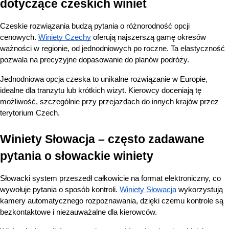
dotyczące czeskich winiet
Czeskie rozwiązania budzą pytania o różnorodność opcji 
cenowych.
Winiety Czechy
 oferują najszerszą gamę okresów 
ważności w regionie, od jednodniowych po roczne. Ta elastyczność 
pozwala na precyzyjne dopasowanie do planów podróży.
Jednodniowa opcja czeska to unikalne rozwiązanie w Europie, 
idealne dla tranzytu lub krótkich wizyt. Kierowcy doceniają tę 
możliwość, szczególnie przy przejazdach do innych krajów przez 
terytorium Czech.
Winiety Słowacja – często zadawane 
pytania o słowackie winiety
Słowacki system przeszedł całkowicie na format elektroniczny, co 
wywołuje pytania o sposób kontroli.
Winiety Słowacja
 wykorzystują 
kamery automatycznego rozpoznawania, dzięki czemu kontrole są 
bezkontaktowe i niezauważalne dla kierowców.