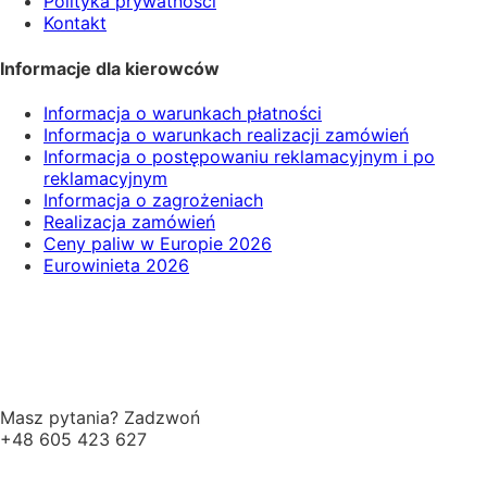
Polityka prywatności
Kontakt
Informacje dla kierowców
Informacja o warunkach płatności
Informacja o warunkach realizacji zamówień
Informacja o postępowaniu reklamacyjnym i po
reklamacyjnym
Informacja o zagrożeniach
Realizacja zamówień
Ceny paliw w Europie 2026
Eurowinieta 2026
Masz pytania? Zadzwoń
+48 605 423 627