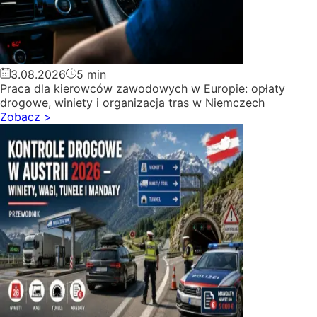
3.08.2026
5 min
Praca dla kierowców zawodowych w Europie: opłaty
drogowe, winiety i organizacja tras w Niemczech
Zobacz
>