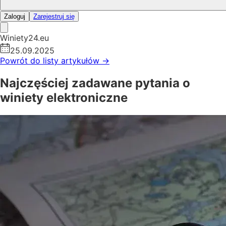
Zaloguj
Zarejestruj się
Winiety24.eu
25.09.2025
Powrót do listy artykułów
→
Najczęściej zadawane pytania o
winiety elektroniczne