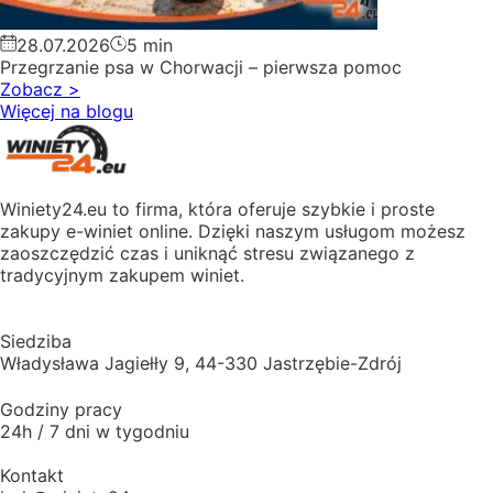
28.07.2026
5 min
Przegrzanie psa w Chorwacji – pierwsza pomoc
Zobacz
>
Więcej na blogu
Winiety24.eu to firma, która oferuje szybkie i proste
zakupy e-winiet online. Dzięki naszym usługom możesz
zaoszczędzić czas i uniknąć stresu związanego z
tradycyjnym zakupem winiet.
Siedziba
Władysława Jagiełły 9, 44-330 Jastrzębie-Zdrój
Godziny pracy
24h / 7 dni w tygodniu
Kontakt