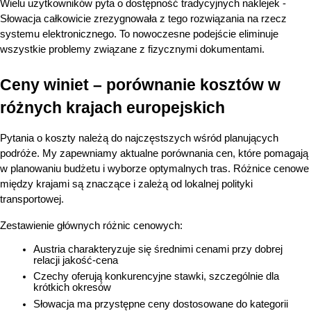
Wielu użytkowników pyta o dostępność tradycyjnych naklejek - 
Słowacja całkowicie zrezygnowała z tego rozwiązania na rzecz 
systemu elektronicznego. To nowoczesne podejście eliminuje 
wszystkie problemy związane z fizycznymi dokumentami.
Ceny winiet – porównanie kosztów w 
różnych krajach europejskich
Pytania o koszty należą do najczęstszych wśród planujących 
podróże. My zapewniamy aktualne porównania cen, które pomagają 
w planowaniu budżetu i wyborze optymalnych tras. Różnice cenowe 
między krajami są znaczące i zależą od lokalnej polityki 
transportowej.
Zestawienie głównych różnic cenowych:
Austria charakteryzuje się średnimi cenami przy dobrej 
relacji jakość-cena
Czechy oferują konkurencyjne stawki, szczególnie dla 
krótkich okresów
Słowacja ma przystępne ceny dostosowane do kategorii 