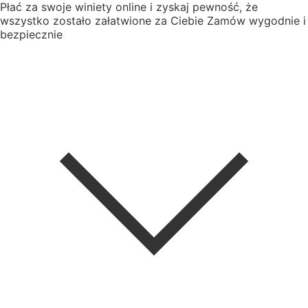
Płać za swoje winiety online i zyskaj pewność, że
wszystko zostało załatwione za Ciebie
Zamów wygodnie i
bezpiecznie