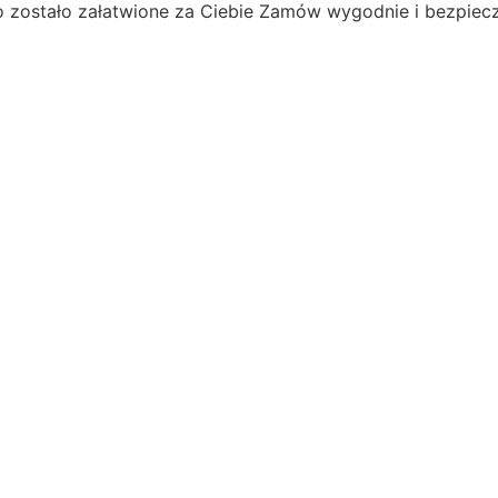
o zostało załatwione za Ciebie
Zamów wygodnie i bezpiecz