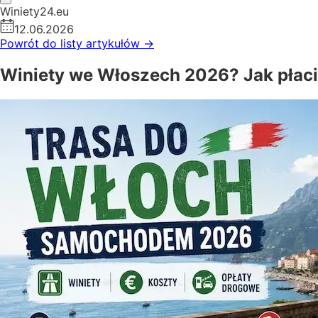
Winiety24.eu
12.06.2026
Powrót do listy artykułów
→
Winiety we Włoszech 2026? Jak płacić 