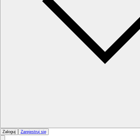
Zaloguj
Zarejestruj się