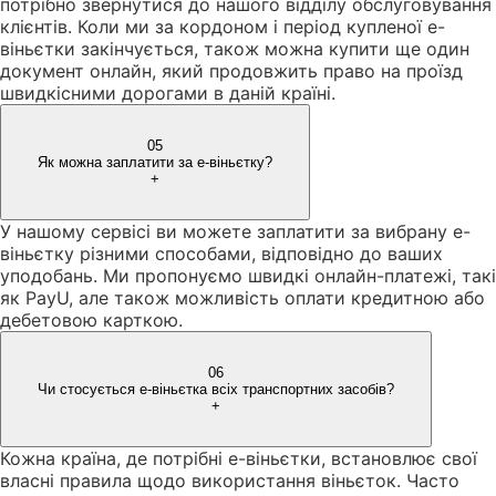
потрібно звернутися до нашого відділу обслуговування
клієнтів. Коли ми за кордоном і період купленої е-
віньєтки закінчується, також можна купити ще один
документ онлайн, який продовжить право на проїзд
швидкісними дорогами в даній країні.
05
Як можна заплатити за е-віньєтку?
+
У нашому сервісі ви можете заплатити за вибрану е-
віньєтку різними способами, відповідно до ваших
уподобань. Ми пропонуємо швидкі онлайн-платежі, такі
як PayU, але також можливість оплати кредитною або
дебетовою карткою.
06
Чи стосується е-віньєтка всіх транспортних засобів?
+
Кожна країна, де потрібні е-віньєтки, встановлює свої
власні правила щодо використання віньєток. Часто