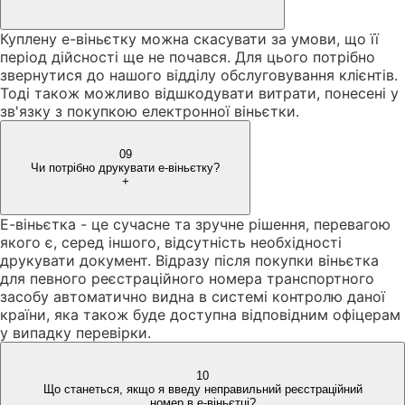
Куплену е-віньєтку можна скасувати за умови, що її
період дійсності ще не почався. Для цього потрібно
звернутися до нашого відділу обслуговування клієнтів.
Тоді також можливо відшкодувати витрати, понесені у
зв'язку з покупкою електронної віньєтки.
09
Чи потрібно друкувати е-віньєтку?
+
Е-віньєтка - це сучасне та зручне рішення, перевагою
якого є, серед іншого, відсутність необхідності
друкувати документ. Відразу після покупки віньєтка
для певного реєстраційного номера транспортного
засобу автоматично видна в системі контролю даної
країни, яка також буде доступна відповідним офіцерам
у випадку перевірки.
10
Що станеться, якщо я введу неправильний реєстраційний
номер в е-віньєтці?