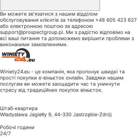
Ви можете зв'язатися з нашим відділом
обслуговування клієнтів за телефоном +48 605 423 627
або електронною поштою за адресою
support@prospectgroup.pl. Ми з радістю відповімо на
всі ваші питання та допоможемо вирішити проблеми з
виконаними замовленнями.
Winiety24.eu - це компанія, яка пропонує швидкі та
прості покупки е-віньєток онлайн. Завдяки нашим
послугам ви можете заощадити час та уникнути
стресу від традиційних покупок віньєток.
Штаб-квартира
Władysława Jagiełły 9, 44-330 Jastrzębie-Zdrój
Робочі години
24/7