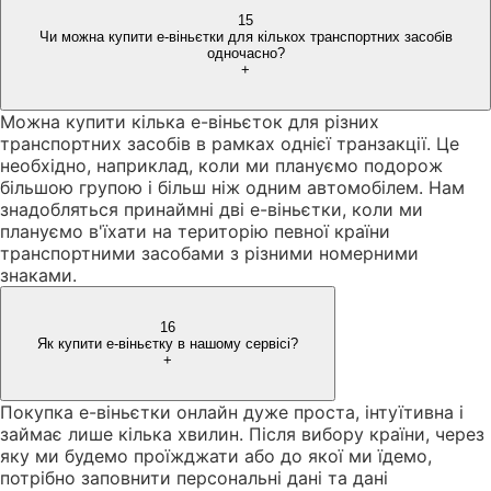
15
Чи можна купити е-віньєтки для кількох транспортних засобів
одночасно?
+
Можна купити кілька е-віньєток для різних
транспортних засобів в рамках однієї транзакції. Це
необхідно, наприклад, коли ми плануємо подорож
більшою групою і більш ніж одним автомобілем. Нам
знадобляться принаймні дві е-віньєтки, коли ми
плануємо в'їхати на територію певної країни
транспортними засобами з різними номерними
знаками.
16
Як купити е-віньєтку в нашому сервісі?
+
Покупка е-віньєтки онлайн дуже проста, інтуїтивна і
займає лише кілька хвилин. Після вибору країни, через
яку ми будемо проїжджати або до якої ми їдемо,
потрібно заповнити персональні дані та дані