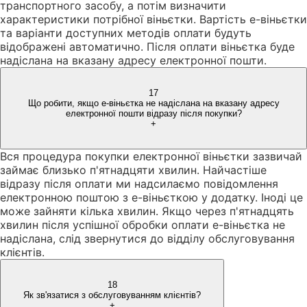
транспортного засобу, а потім визначити
характеристики потрібної віньєтки. Вартість е-віньєтки
та варіанти доступних методів оплати будуть
відображені автоматично. Після оплати віньєтка буде
надіслана на вказану адресу електронної пошти.
17
Що робити, якщо е-віньєтка не надіслана на вказану адресу
електронної пошти відразу після покупки?
+
Вся процедура покупки електронної віньєтки зазвичай
займає близько п'ятнадцяти хвилин. Найчастіше
відразу після оплати ми надсилаємо повідомлення
електронною поштою з е-віньєткою у додатку. Іноді це
може зайняти кілька хвилин. Якщо через п'ятнадцять
хвилин після успішної обробки оплати е-віньєтка не
надіслана, слід звернутися до відділу обслуговування
клієнтів.
18
Як зв'язатися з обслуговуванням клієнтів?
+