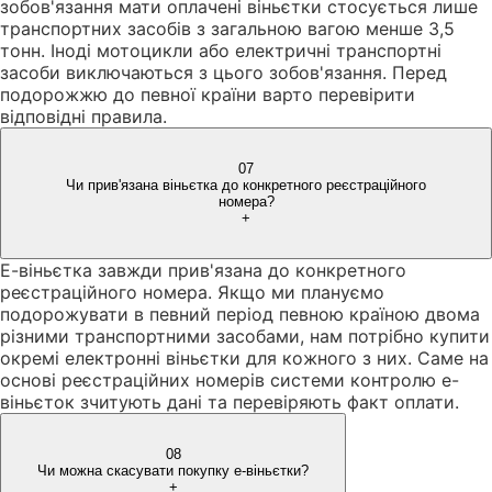
зобов'язання мати оплачені віньєтки стосується лише
транспортних засобів з загальною вагою менше 3,5
тонн. Іноді мотоцикли або електричні транспортні
засоби виключаються з цього зобов'язання. Перед
подорожжю до певної країни варто перевірити
відповідні правила.
07
Чи прив'язана віньєтка до конкретного реєстраційного
номера?
+
Е-віньєтка завжди прив'язана до конкретного
реєстраційного номера. Якщо ми плануємо
подорожувати в певний період певною країною двома
різними транспортними засобами, нам потрібно купити
окремі електронні віньєтки для кожного з них. Саме на
основі реєстраційних номерів системи контролю е-
віньєток зчитують дані та перевіряють факт оплати.
08
Чи можна скасувати покупку е-віньєтки?
+