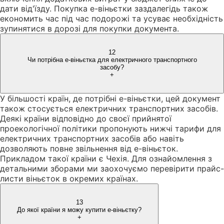
дати від'їзду. Покупка е-віньєтки заздалегідь також
економить час під час подорожі та усуває необхідність
зупинятися в дорозі для покупки документа.
12
Чи потрібна е-віньєтка для електричного транспортного
засобу?
+
У більшості країн, де потрібні е-віньєтки, цей документ
також стосується електричних транспортних засобів.
Деякі країни відповідно до своєї прийнятої
проекологічної політики пропонують нижчі тарифи для
електричних транспортних засобів або навіть
дозволяють повне звільнення від е-віньєток.
Прикладом такої країни є Чехія. Для ознайомлення з
детальними зборами ми заохочуємо перевірити прайс-
листи віньєток в окремих країнах.
13
До якої країни я можу купити е-віньєтку?
+