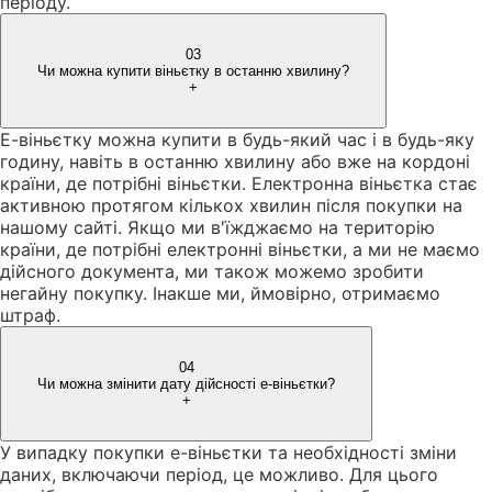
періоду.
03
Чи можна купити віньєтку в останню хвилину?
+
Е-віньєтку можна купити в будь-який час і в будь-яку
годину, навіть в останню хвилину або вже на кордоні
країни, де потрібні віньєтки. Електронна віньєтка стає
активною протягом кількох хвилин після покупки на
нашому сайті. Якщо ми в'їжджаємо на територію
країни, де потрібні електронні віньєтки, а ми не маємо
дійсного документа, ми також можемо зробити
негайну покупку. Інакше ми, ймовірно, отримаємо
штраф.
04
Чи можна змінити дату дійсності е-віньєтки?
+
У випадку покупки е-віньєтки та необхідності зміни
даних, включаючи період, це можливо. Для цього