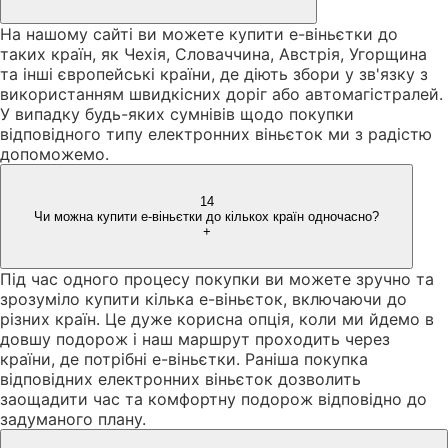
На нашому сайті ви можете купити е-віньєтки до
таких країн, як Чехія, Словаччина, Австрія, Угорщина
та інші європейські країни, де діють збори у зв'язку з
використанням швидкісних доріг або автомагістралей.
У випадку будь-яких сумнівів щодо покупки
відповідного типу електронних віньєток ми з радістю
допоможемо.
14
Чи можна купити е-віньєтки до кількох країн одночасно?
+
Під час одного процесу покупки ви можете зручно та
зрозуміло купити кілька е-віньєток, включаючи до
різних країн. Це дуже корисна опція, коли ми йдемо в
довшу подорож і наш маршрут проходить через
країни, де потрібні е-віньєтки. Раніша покупка
відповідних електронних віньєток дозволить
заощадити час та комфортну подорож відповідно до
задуманого плану.