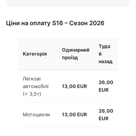
Ціни на оплату S16 – Сезон 2026
Туда
Одинарний
Категорія
й
проїзд
назад
Легкові
26,00
автомобілі
13,00 EUR
EUR
(< 3,5т)
26,00
Мотоцикли
13,00 EUR
EUR