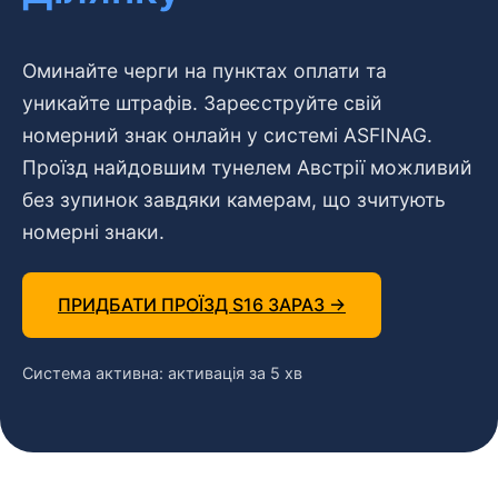
Оминайте черги на пунктах оплати та
уникайте штрафів. Зареєструйте свій
номерний знак онлайн у системі ASFINAG.
Проїзд найдовшим тунелем Австрії можливий
без зупинок завдяки камерам, що зчитують
номерні знаки.
ПРИДБАТИ ПРОЇЗД S16 ЗАРАЗ →
Система активна: активація за 5 хв