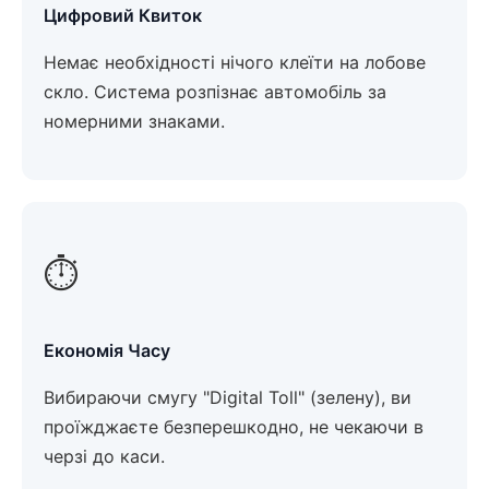
Цифровий Квиток
Немає необхідності нічого клеїти на лобове
скло. Система розпізнає автомобіль за
номерними знаками.
⏱️
Економія Часу
Вибираючи смугу "Digital Toll" (зелену), ви
проїжджаєте безперешкодно, не чекаючи в
черзі до каси.