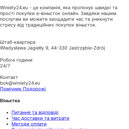
Winiety24.eu - це компанія, яка пропонує швидкі та
прості покупки е-віньєток онлайн. Завдяки нашим
послугам ви можете заощадити час та уникнути
стресу від традиційних покупок віньєток.
Штаб-квартира
Władysława Jagiełły 9, 44-330 Jastrzębie-Zdrój
Робочі години
24/7
Контакт
bok@winiety24.eu
Помічник Подорожі
Віньєтка
Питання та відповіді
Час доставки та витрати
Методи оплати