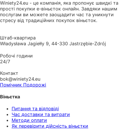
Winiety24.eu - це компанія, яка пропонує швидкі та
прості покупки е-віньєток онлайн. Завдяки нашим
послугам ви можете заощадити час та уникнути
стресу від традиційних покупок віньєток.
Штаб-квартира
Władysława Jagiełły 9, 44-330 Jastrzębie-Zdrój
Робочі години
24/7
Контакт
bok@winiety24.eu
Помічник Подорожі
Віньєтка
Питання та відповіді
Час доставки та витрати
Методи оплати
Як перевірити дійсність віньєтки