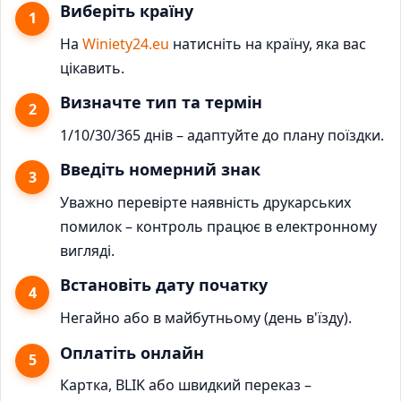
Виберіть країну
На
Winiety24.eu
натисніть на країну, яка вас
цікавить.
Визначте тип та термін
1/10/30/365 днів – адаптуйте до плану поїздки.
Введіть номерний знак
Уважно перевірте наявність друкарських
помилок – контроль працює в електронному
вигляді.
Встановіть дату початку
Негайно або в майбутньому (день в'їзду).
Оплатіть онлайн
Картка, BLIK або швидкий переказ –