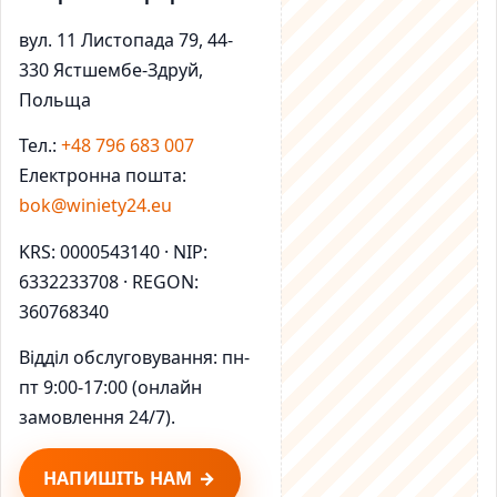
вул. 11 Листопада 79, 44-
330 Ястшембе-Здруй,
Польща
Тел.:
+48 796 683 007
Електронна пошта:
bok@winiety24.eu
KRS: 0000543140 · NIP:
6332233708 · REGON:
360768340
Відділ обслуговування: пн-
пт 9:00-17:00 (онлайн
замовлення 24/7).
НАПИШІТЬ НАМ