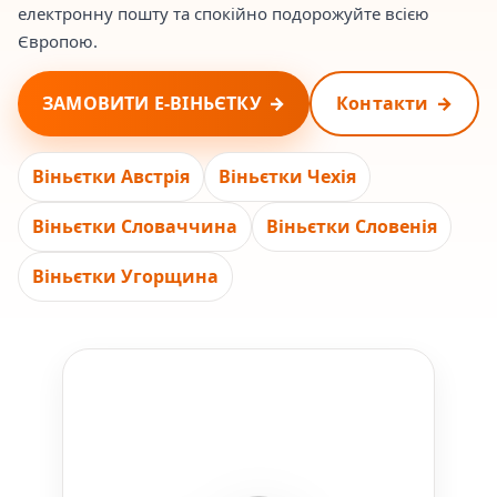
електронну пошту та спокійно подорожуйте всією
Європою.
ЗАМОВИТИ Е-ВІНЬЄТКУ
Контакти
Віньєтки Австрія
Віньєтки Чехія
Віньєтки Словаччина
Віньєтки Словенія
Віньєтки Угорщина