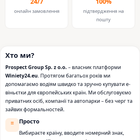
24/7
100%
онлайн замовлення
підтвердження на
пошту
Хто ми?
Prospect Group Sp. z o.o.
– власник платформи
Winiety24.eu
. Протягом багатьох років ми
допомагаємо водіям швидко та зручно купувати е-
віньєтки для європейських країн. Ми обслуговуємо
приватних осіб, компанії та автопарки – без черг та
зайвих формальностей.
Просто
Вибираєте країну, вводите номерний знак,