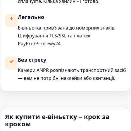
сплачуєте. Кілька хвилин – і готово.
Легально
Е-віньєтка прив'язана до номерних знаків.
Шифрування TLS/SSL та платежі
PayPro/Przelewy24.
Без стресу
Камери ANPR розпізнають транспортний засіб
— вам не потрібні наклейки або квитанції.
Як купити е-віньєтку – крок за
кроком