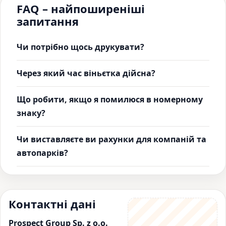
FAQ – найпоширеніші
запитання
Чи потрібно щось друкувати?
Через який час віньєтка дійсна?
Що робити, якщо я помилюся в номерному
знаку?
Чи виставляєте ви рахунки для компаній та
автопарків?
Контактні дані
Prospect Group Sp. z o.o.