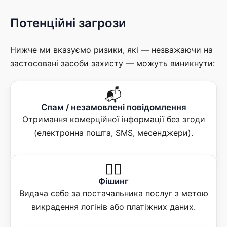
Потенційні загрози
Нижче ми вказуємо ризики, які — незважаючи на
застосовані засоби захисту — можуть виникнути:
📬
Спам / незамовлені повідомлення
Отримання комерційної інформації без згоди
(електронна пошта, SMS, месенджери).
🕵️‍♂️
Фішинг
Видача себе за постачальника послуг з метою
викрадення логінів або платіжних даних.