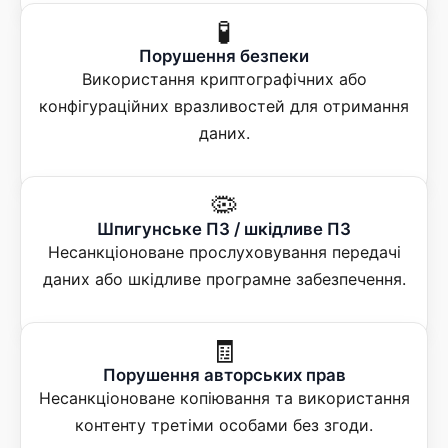
🧪
Порушення безпеки
Використання криптографічних або
конфігураційних вразливостей для отримання
даних.
🦠
Шпигунське ПЗ / шкідливе ПЗ
Несанкціоноване прослуховування передачі
даних або шкідливе програмне забезпечення.
🧾
Порушення авторських прав
Несанкціоноване копіювання та використання
контенту третіми особами без згоди.