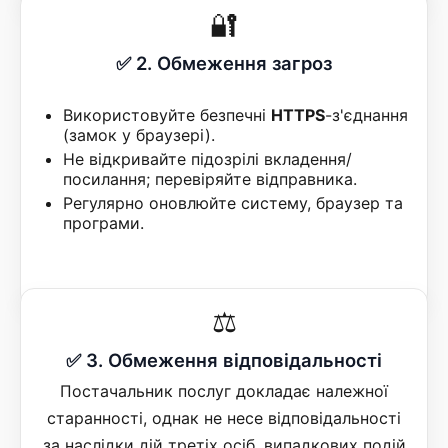
🔐
✅ 2. Обмеження загроз
Використовуйте безпечні
HTTPS
-з'єднання
(замок у браузері).
Не відкривайте підозрілі вкладення/
посилання; перевіряйте відправника.
Регулярно оновлюйте систему, браузер та
програми.
⚖️
✅ 3. Обмеження відповідальності
Постачальник послуг докладає належної
старанності, однак не несе відповідальності
за наслідки дій третіх осіб, випадкових подій