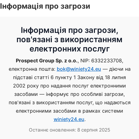
Інформація про загрози
Інформація про загрози,
пов'язані з використанням
електронних послуг
Prospect Group Sp. z o.o.
, NIP: 6332233708,
електронна пошта:
bok@winiety24.eu
— діючи на
підставі статті 6 пункту 1 Закону від 18 липня
2002 року про надання послуг електронними
засобами — інформує про особливі загрози,
пов'язані з використанням послуг, що надаються
електронними засобами в рамках системи
winiety24.eu
.
Останнє оновлення:
8 серпня 2025