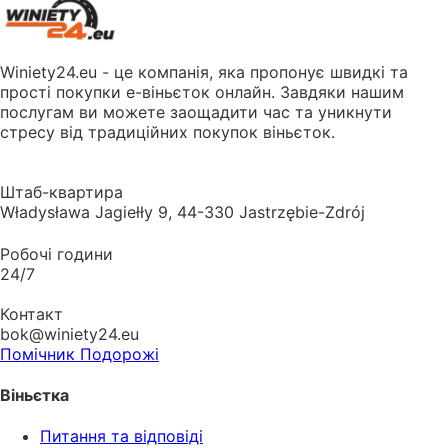
Winiety24.eu - це компанія, яка пропонує швидкі та
прості покупки е-віньєток онлайн. Завдяки нашим
послугам ви можете заощадити час та уникнути
стресу від традиційних покупок віньєток.
Штаб-квартира
Władysława Jagiełły 9, 44-330 Jastrzębie-Zdrój
Робочі години
24/7
Контакт
bok@winiety24.eu
Помічник Подорожі
Віньєтка
Питання та відповіді