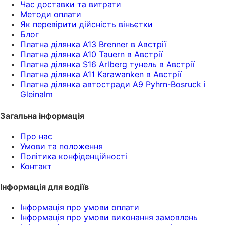
Час доставки та витрати
Методи оплати
Як перевірити дійсність віньєтки
Блог
Платна ділянка A13 Brenner в Австрії
Платна ділянка A10 Tauern в Австрії
Платна ділянка S16 Arlberg тунель в Австрії
Платна ділянка A11 Karawanken в Австрії
Платна ділянка автостради A9 Pyhrn-Bosruck і
Gleinalm
Загальна інформація
Про нас
Умови та положення
Політика конфіденційності
Контакт
Інформація для водіїв
Інформація про умови оплати
Інформація про умови виконання замовлень