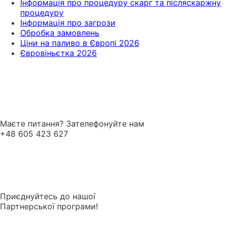
Інформація про процедуру скарг та післяскаржну
процедуру
Інформація про загрози
Обробка замовлень
Ціни на паливо в Європі 2026
Євровіньєтка 2026
Маєте питання? Зателефонуйте нам
+48 605 423 627
Приєднуйтесь до нашої
Партнерської програми!