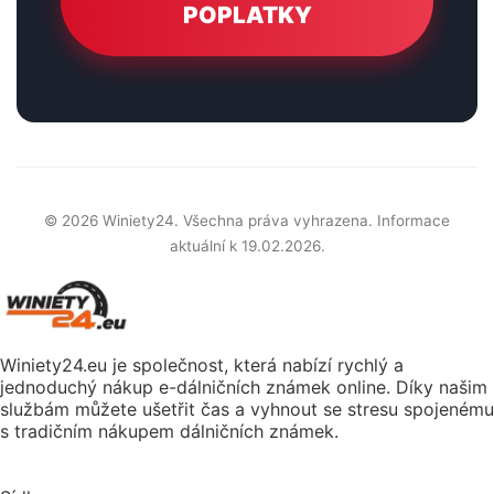
POPLATKY
© 2026 Winiety24. Všechna práva vyhrazena. Informace
aktuální k 19.02.2026.
Winiety24.eu je společnost, která nabízí rychlý a
jednoduchý nákup e-dálničních známek online. Díky našim
službám můžete ušetřit čas a vyhnout se stresu spojenému
s tradičním nákupem dálničních známek.