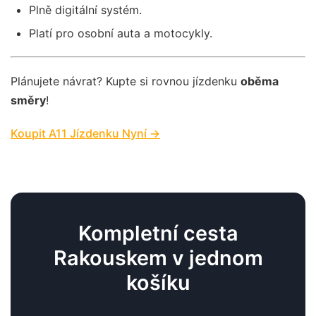
Plně digitální systém.
Platí pro osobní auta a motocykly.
Plánujete návrat? Kupte si rovnou jízdenku
oběma
směry
!
Koupit A11 Jízdenku Nyní →
Kompletní cesta
Rakouskem v jednom
košíku