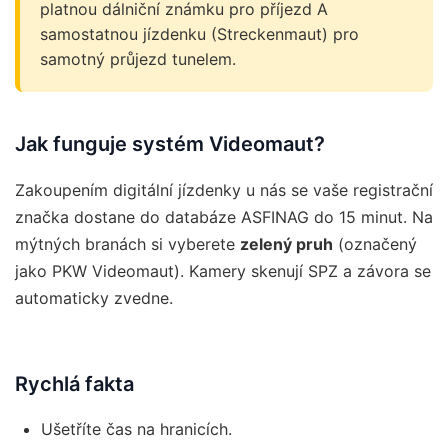
platnou dálniční známku pro příjezd A
samostatnou jízdenku (Streckenmaut) pro
samotný průjezd tunelem.
Jak funguje systém Videomaut?
Zakoupením digitální jízdenky u nás se vaše registrační
značka dostane do databáze ASFINAG do 15 minut. Na
mýtných branách si vyberete
zelený pruh
(označený
jako PKW Videomaut). Kamery skenují SPZ a závora se
automaticky zvedne.
Rychlá fakta
Ušetříte čas na hranicích.