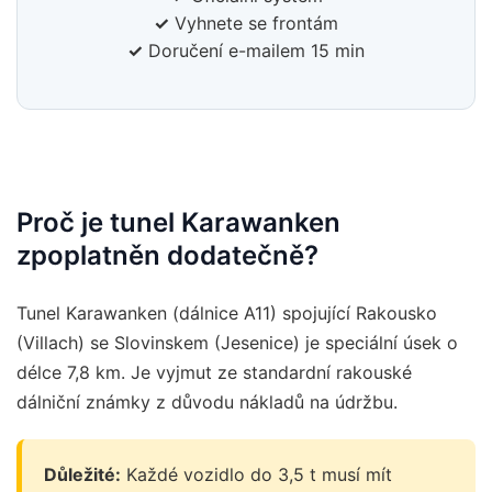
✓
Vyhnete se frontám
✓
Doručení e-mailem 15 min
Proč je tunel Karawanken
zpoplatněn dodatečně?
Tunel Karawanken (dálnice A11) spojující Rakousko
(Villach) se Slovinskem (Jesenice) je speciální úsek o
délce 7,8 km. Je vyjmut ze standardní rakouské
dálniční známky z důvodu nákladů na údržbu.
Důležité:
Každé vozidlo do 3,5 t musí mít