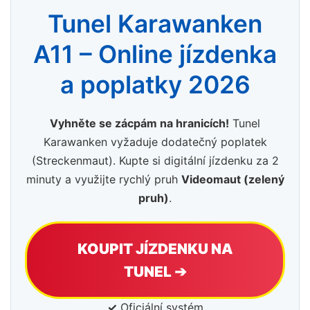
Tunel Karawanken
A11 – Online jízdenka
a poplatky 2026
Vyhněte se zácpám na hranicích!
Tunel
Karawanken vyžaduje dodatečný poplatek
(Streckenmaut). Kupte si digitální jízdenku za 2
minuty a využijte rychlý pruh
Videomaut (zelený
pruh)
.
KOUPIT JÍZDENKU NA
TUNEL ➔
✓
Oficiální systém