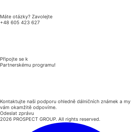
Máte otázky? Zavolejte
+48 605 423 627
Připojte se k
Partnerskému programu!
Kontaktujte naši podporu ohledně dálničních známek a my
vám okamžitě odpovíme.
Odeslat zprávu
2026
PROSPECT GROUP. All rights reserved.