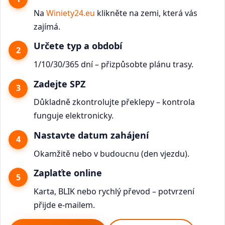
Na
Winiety24.eu
klikněte na zemi, která vás
zajímá.
Určete typ a období
1/10/30/365 dní – přizpůsobte plánu trasy.
Zadejte SPZ
Důkladně zkontrolujte překlepy – kontrola
funguje elektronicky.
Nastavte datum zahájení
Okamžitě nebo v budoucnu (den vjezdu).
Zaplaťte online
Karta, BLIK nebo rychlý převod – potvrzení
přijde e-mailem.