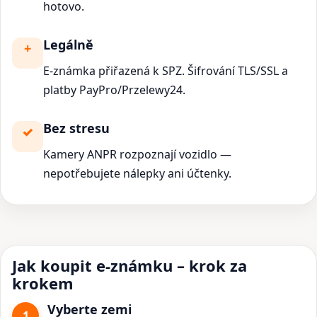
hotovo.
Legálně
E-známka přiřazená k SPZ. Šifrování TLS/SSL a
platby PayPro/Przelewy24.
Bez stresu
Kamery ANPR rozpoznají vozidlo —
nepotřebujete nálepky ani účtenky.
Jak koupit e-známku – krok za
krokem
Vyberte zemi