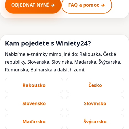
OBJEDNAT NYNÍ
FAQ a pomoc
Kam pojedete s Winiety24?
Nabízíme e-známky mimo jiné do: Rakouska, České
republiky, Slovenska, Slovinska, Maďarska, Švýcarska,
Rumunska, Bulharska a dalších zemí.
Rakousko
Česko
Slovensko
Slovinsko
Maďarsko
Švýcarsko