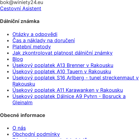
bok@winiety24.eu
Cestovní Asistent
Dálniční známka
Otázky a odpovědi
Čas a náklady na doručení
Platební metody
Jak zkontrolovat platnost dálniční známky
Blog
Úsekový poplatek A13 Brenner v Rakousku
Úsekový poplatek A10 Tauern v Rakousku
Úsekový poplatek S16 Arlberg - tunel streckenmaut v
Rakousku
Úsekový poplatek A11 Karawanken v Rakousku
Úsekový poplatek Dálnice A9 Pyhrn - Bosruck a
Gleinalm
Obecné informace
O nás
Obchodní podmínky