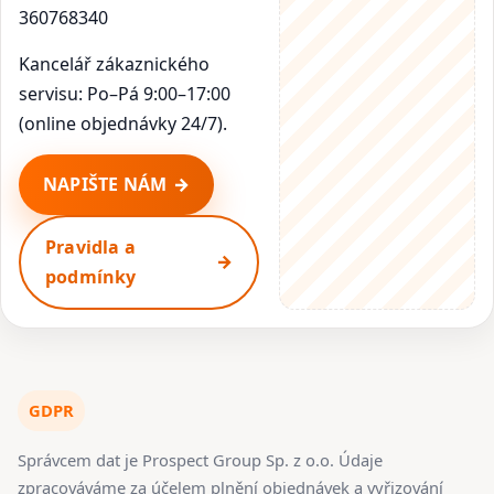
360768340
Kancelář zákaznického
servisu: Po–Pá 9:00–17:00
(online objednávky 24/7).
NAPIŠTE NÁM
Pravidla a
podmínky
GDPR
Správcem dat je Prospect Group Sp. z o.o. Údaje
zpracováváme za účelem plnění objednávek a vyřizování