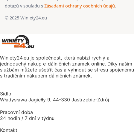
dotazů v souladu s
Zásadami ochrany osobních údajů
.
© 2025 Winiety24.eu
Winiety24.eu je společnost, která nabízí rychlý a
jednoduchý nákup e-dálničních známek online. Díky našim
službám můžete ušetřit čas a vyhnout se stresu spojenému
s tradičním nákupem dálničních známek.
Sídlo
Władysława Jagiełły 9, 44-330 Jastrzębie-Zdrój
Pracovní doba
24 hodin / 7 dní v týdnu
Kontakt