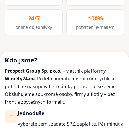
24/7
100%
online objednávky
potvrzení e-mailem
Kdo jsme?
Prospect Group Sp. z o.o.
– vlastník platformy
Winiety24.eu
. Po léta pomáháme řidičům rychle a
pohodlně nakupovat e-známky pro evropské země.
Obsluhujeme soukromé osoby, firmy a flotily – bez
front a zbytečných formalit.
Jednoduše
Vyberete zemi, zadáte SPZ, zaplatíte. Pár minut a