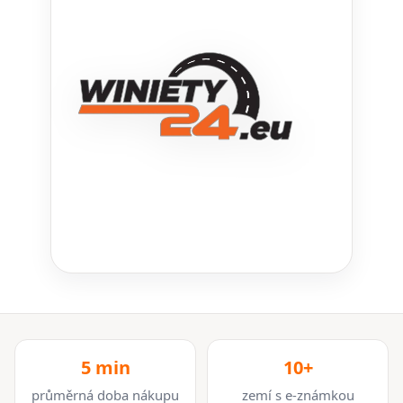
5 min
10+
průměrná doba nákupu
zemí s e-známkou