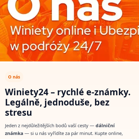
O nás
Winiety24 – rychlé e-známky.
Legálně, jednoduše, bez
stresu
Jeden z nejdůležitějších bodů vaší cesty —
dálniční
známka
— si u nás vyřídíte za pár minut. Kupte online,