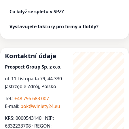
Co když se spletu v SPZ?
Vystavujete faktury pro firmy a flotily?
Kontaktní údaje
Prospect Group Sp. z o.o.
ul. 11 Listopada 79, 44-330
Jastrzębie-Zdrój, Polsko
Tel.:
+48 796 683 007
E-mail:
bok@winiety24.eu
KRS: 0000543140 · NIP:
6332233708 · REGON: