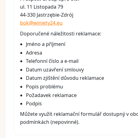
ul. 11 Listopada 79
44-330 Jastrzębie-Zdrój
bok@winiety24.eu
Doporučené náležitosti reklamace:
Jméno a příjmení
Adresa
Telefonní číslo a e-mail
Datum uzavření smlouvy
Datum zjištění důvodu reklamace
Popis problému
Požadavek reklamace
Podpis
Můžete využít reklamační formulář dostupný v ob
podmínkách (nepovinné).