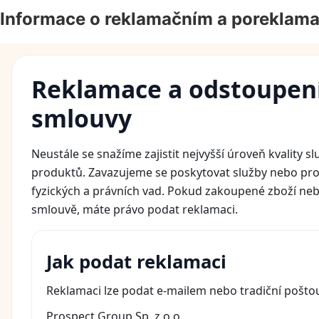
Informace o reklamačním a poreklama
Reklamace a odstoupen
smlouvy
Neustále se snažíme zajistit nejvyšší úroveň kvality s
produktů. Zavazujeme se poskytovat služby nebo pro
fyzických a právních vad. Pokud zakoupené zboží ne
smlouvě, máte právo podat reklamaci.
Jak podat reklamaci
Reklamaci lze podat e-mailem nebo tradiční pošto
Prospect Group Sp. z o.o.