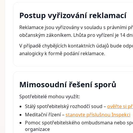
Postup vyřizování reklamací
Reklamace jsou vyřizovány v souladu s právními p
občanským zákoníkem. Lhůta pro vyřízení je 14 dn
V případě chybějících kontaktních údajů bude od
analogicky k formě podání reklamace.
Mimosoudní řešení sporů
Spotřebitelé mohou využít:
Stálý spotřebitelský rozhodčí soud –
ověřte si p
Meditační řízení –
stanovte příslušnou Inspekci
Pomoc spotřebitelského ombudsmana nebo spo
organizace