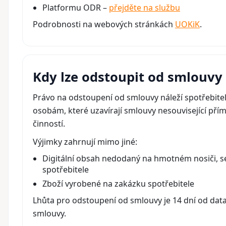
Platformu ODR –
přejděte na službu
Podrobnosti na webových stránkách
UOKiK
.
Kdy lze odstoupit od smlouvy
Právo na odstoupení od smlouvy náleží spotřebite
osobám, které uzavírají smlouvy nesouvisející přímo
činností.
Výjimky zahrnují mimo jiné:
Digitální obsah nedodaný na hmotném nosiči, 
spotřebitele
Zboží vyrobené na zakázku spotřebitele
Lhůta pro odstoupení od smlouvy je 14 dní od dat
smlouvy.