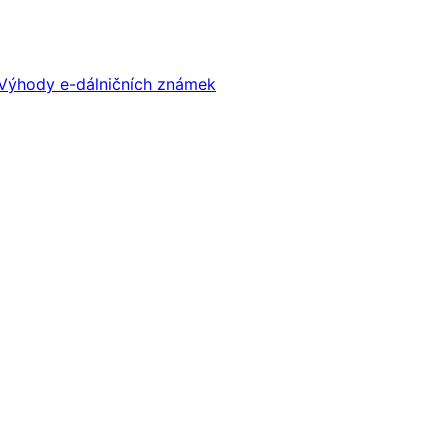
Výhody e-dálničních známek