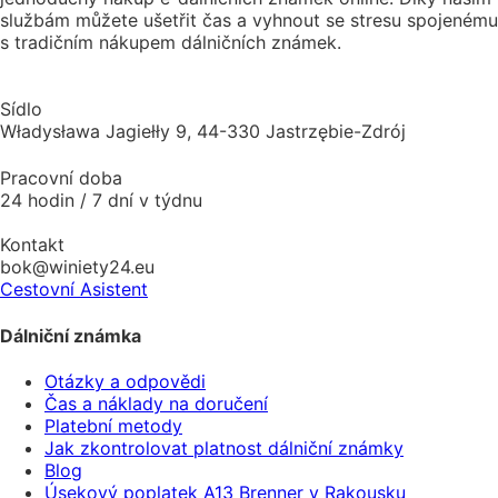
službám můžete ušetřit čas a vyhnout se stresu spojenému
s tradičním nákupem dálničních známek.
Sídlo
Władysława Jagiełły 9, 44-330 Jastrzębie-Zdrój
Pracovní doba
24 hodin / 7 dní v týdnu
Kontakt
bok@winiety24.eu
Cestovní Asistent
Dálniční známka
Otázky a odpovědi
Čas a náklady na doručení
Platební metody
Jak zkontrolovat platnost dálniční známky
Blog
Úsekový poplatek A13 Brenner v Rakousku