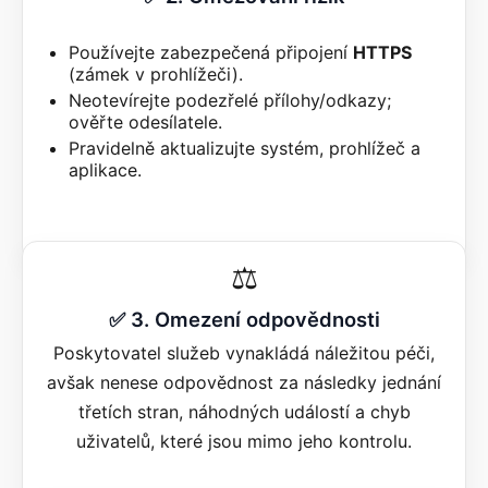
Používejte zabezpečená připojení
HTTPS
(zámek v prohlížeči).
Neotevírejte podezřelé přílohy/odkazy;
ověřte odesílatele.
Pravidelně aktualizujte systém, prohlížeč a
aplikace.
⚖️
✅ 3. Omezení odpovědnosti
Poskytovatel služeb vynakládá náležitou péči,
avšak nenese odpovědnost za následky jednání
třetích stran, náhodných událostí a chyb
uživatelů, které jsou mimo jeho kontrolu.