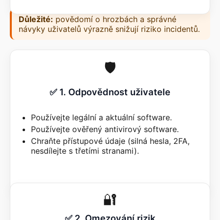
Důležité:
povědomí o hrozbách a správné
návyky uživatelů výrazně snižují riziko incidentů.
🛡️
✅ 1. Odpovědnost uživatele
Používejte legální a aktuální software.
Používejte ověřený antivirový software.
Chraňte přístupové údaje (silná hesla, 2FA,
nesdílejte s třetími stranami).
🔐
✅ 2. Omezování rizik