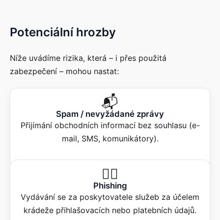
Potenciální hrozby
Níže uvádíme rizika, která – i přes použitá
zabezpečení – mohou nastat:
📬
Spam / nevyžádané zprávy
Přijímání obchodních informací bez souhlasu (e-
mail, SMS, komunikátory).
🕵️‍♂️
Phishing
Vydávání se za poskytovatele služeb za účelem
krádeže přihlašovacích nebo platebních údajů.