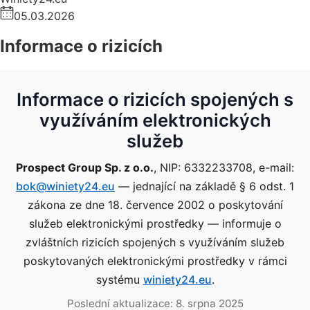
05.03.2026
Informace o rizicích
Informace o rizicích spojených s
využíváním elektronických
služeb
Prospect Group Sp. z o.o.
, NIP: 6332233708, e-mail:
bok@winiety24.eu
— jednající na základě § 6 odst. 1
zákona ze dne 18. července 2002 o poskytování
služeb elektronickými prostředky — informuje o
zvláštních rizicích spojených s využíváním služeb
poskytovaných elektronickými prostředky v rámci
systému
winiety24.eu
.
Poslední aktualizace:
8. srpna 2025