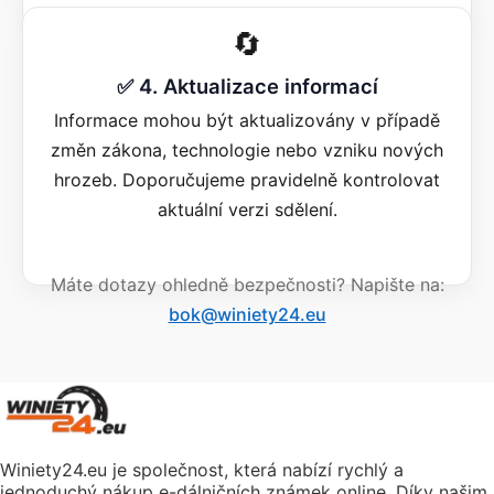
🔄
✅ 4. Aktualizace informací
Informace mohou být aktualizovány v případě
změn zákona, technologie nebo vzniku nových
hrozeb. Doporučujeme pravidelně kontrolovat
aktuální verzi sdělení.
Máte dotazy ohledně bezpečnosti? Napište na:
bok@winiety24.eu
Winiety24.eu je společnost, která nabízí rychlý a
jednoduchý nákup e-dálničních známek online. Díky našim