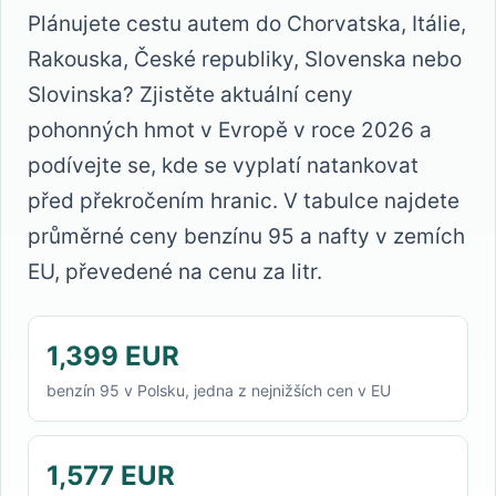
Plánujete cestu autem do Chorvatska, Itálie,
Rakouska, České republiky, Slovenska nebo
Slovinska? Zjistěte aktuální ceny
pohonných hmot v Evropě v roce 2026 a
podívejte se, kde se vyplatí natankovat
před překročením hranic. V tabulce najdete
průměrné ceny benzínu 95 a nafty v zemích
EU, převedené na cenu za litr.
1,399 EUR
benzín 95 v Polsku, jedna z nejnižších cen v EU
1,577 EUR