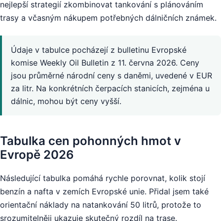
nejlepší strategií zkombinovat tankování s plánováním
trasy a včasným nákupem potřebných dálničních známek.
Údaje v tabulce pocházejí z bulletinu Evropské
komise Weekly Oil Bulletin z 11. června 2026. Ceny
jsou průměrné národní ceny s daněmi, uvedené v EUR
za litr. Na konkrétních čerpacích stanicích, zejména u
dálnic, mohou být ceny vyšší.
Tabulka cen pohonných hmot v
Evropě 2026
Následující tabulka pomáhá rychle porovnat, kolik stojí
benzín a nafta v zemích Evropské unie. Přidal jsem také
orientační náklady na natankování 50 litrů, protože to
srozumitelněji ukazuje skutečný rozdíl na trase.