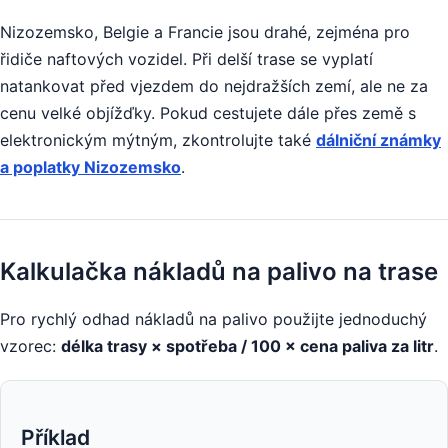
Nizozemsko, Belgie a Francie jsou drahé, zejména pro
řidiče naftových vozidel. Při delší trase se vyplatí
natankovat před vjezdem do nejdražších zemí, ale ne za
cenu velké objížďky. Pokud cestujete dále přes země s
elektronickým mýtným, zkontrolujte také
dálniční známky
a poplatky Nizozemsko
.
Kalkulačka nákladů na palivo na trase
Pro rychlý odhad nákladů na palivo použijte jednoduchý
vzorec:
délka trasy × spotřeba / 100 × cena paliva za litr
.
Příklad