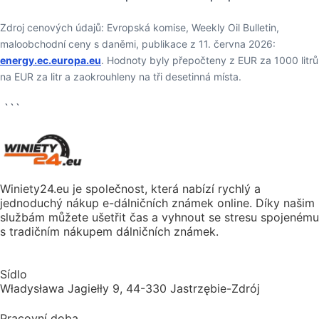
Zdroj cenových údajů: Evropská komise, Weekly Oil Bulletin,
maloobchodní ceny s daněmi, publikace z 11. června 2026:
energy.ec.europa.eu
. Hodnoty byly přepočteny z EUR za 1000 litrů
na EUR za litr a zaokrouhleny na tři desetinná místa.
```
Winiety24.eu je společnost, která nabízí rychlý a
jednoduchý nákup e-dálničních známek online. Díky našim
službám můžete ušetřit čas a vyhnout se stresu spojenému
s tradičním nákupem dálničních známek.
Sídlo
Władysława Jagiełły 9, 44-330 Jastrzębie-Zdrój
Pracovní doba