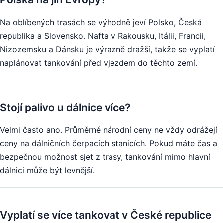
Na oblíbených trasách se výhodně jeví Polsko, Česká
republika a Slovensko. Nafta v Rakousku, Itálii, Francii,
Nizozemsku a Dánsku je výrazně dražší, takže se vyplatí
naplánovat tankování před vjezdem do těchto zemí.
Stojí palivo u dálnice více?
Velmi často ano. Průměrné národní ceny ne vždy odrážejí
ceny na dálničních čerpacích stanicích. Pokud máte čas a
bezpečnou možnost sjet z trasy, tankování mimo hlavní
dálnici může být levnější.
Vyplatí se více tankovat v České republice