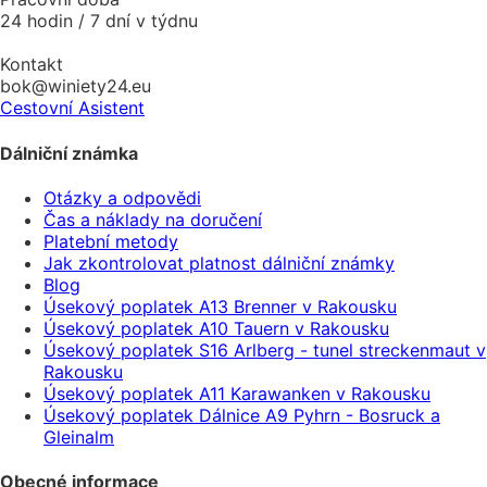
24 hodin / 7 dní v týdnu
Kontakt
bok@winiety24.eu
Cestovní Asistent
Dálniční známka
Otázky a odpovědi
Čas a náklady na doručení
Platební metody
Jak zkontrolovat platnost dálniční známky
Blog
Úsekový poplatek A13 Brenner v Rakousku
Úsekový poplatek A10 Tauern v Rakousku
Úsekový poplatek S16 Arlberg - tunel streckenmaut v
Rakousku
Úsekový poplatek A11 Karawanken v Rakousku
Úsekový poplatek Dálnice A9 Pyhrn - Bosruck a
Gleinalm
Obecné informace