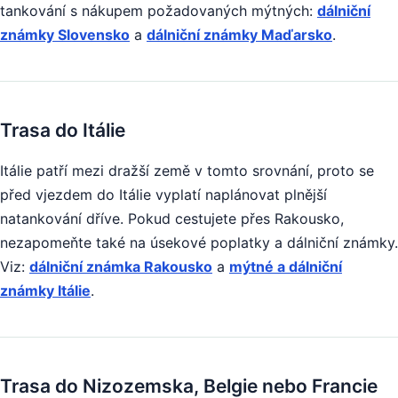
tankování s nákupem požadovaných mýtných:
dálniční
známky Slovensko
a
dálniční známky Maďarsko
.
Trasa do Itálie
Itálie patří mezi dražší země v tomto srovnání, proto se
před vjezdem do Itálie vyplatí naplánovat plnější
natankování dříve. Pokud cestujete přes Rakousko,
nezapomeňte také na úsekové poplatky a dálniční známky.
Viz:
dálniční známka Rakousko
a
mýtné a dálniční
známky Itálie
.
Trasa do Nizozemska, Belgie nebo Francie