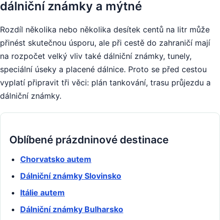
dálniční známky a mýtné
Rozdíl několika nebo několika desítek centů na litr může
přinést skutečnou úsporu, ale při cestě do zahraničí mají
na rozpočet velký vliv také dálniční známky, tunely,
speciální úseky a placené dálnice. Proto se před cestou
vyplatí připravit tři věci: plán tankování, trasu průjezdu a
dálniční známky.
Oblíbené prázdninové destinace
Chorvatsko autem
Dálniční známky Slovinsko
Itálie autem
Dálniční známky Bulharsko