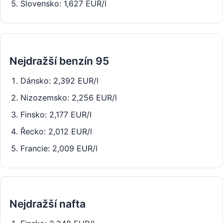
Slovensko: 1,627 EUR/l
Nejdražší benzín 95
Dánsko: 2,392 EUR/l
Nizozemsko: 2,256 EUR/l
Finsko: 2,177 EUR/l
Řecko: 2,012 EUR/l
Francie: 2,009 EUR/l
Nejdražší nafta