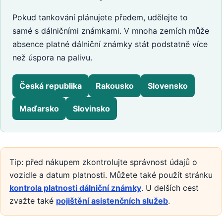
Pokud tankování plánujete předem, udělejte to
samé s dálničními známkami. V mnoha zemích může
absence platné dálniční známky stát podstatně více
než úspora na palivu.
Česká republika
Rakousko
Slovensko
Maďarsko
Slovinsko
Tip: před nákupem zkontrolujte správnost údajů o
vozidle a datum platnosti. Můžete také použít stránku
kontrola platnosti dálniční známky
. U delších cest
zvažte také
pojištění asistenčních služeb
.