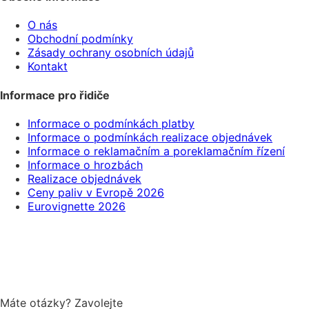
O nás
Obchodní podmínky
Zásady ochrany osobních údajů
Kontakt
Informace pro řidiče
Informace o podmínkách platby
Informace o podmínkách realizace objednávek
Informace o reklamačním a poreklamačním řízení
Informace o hrozbách
Realizace objednávek
Ceny paliv v Evropě 2026
Eurovignette 2026
Máte otázky? Zavolejte