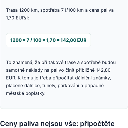
Trasa 1200 km, spotřeba 7 l/100 km a cena paliva
1,70 EUR/l:
1200 × 7 / 100 × 1,70 = 142,80 EUR
To znamená, že při takové trase a spotřebě budou
samotné náklady na palivo činit přibližně 142,80
EUR. K tomu je třeba připočítat dálniční známky,
placené dálnice, tunely, parkování a případné
městské poplatky.
Ceny paliva nejsou vše: připočtěte