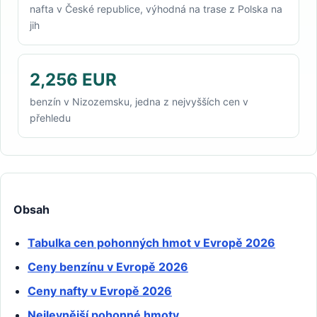
nafta v České republice, výhodná na trase z Polska na
jih
2,256 EUR
benzín v Nizozemsku, jedna z nejvyšších cen v
přehledu
Obsah
Tabulka cen pohonných hmot v Evropě 2026
Ceny benzínu v Evropě 2026
Ceny nafty v Evropě 2026
Nejlevnější pohonné hmoty