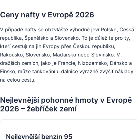
Ceny nafty v Evropě 2026
V případě nafty se obzvláště výhodně jeví Polsko, Česká
republika, Španělsko a Slovensko. To je důležité pro ty,
kteří cestují na jih Evropy přes Českou republiku,
Rakousko, Slovensko, Maďarsko nebo Slovinsko. V
dražších zemích, jako je Francie, Nizozemsko, Dánsko a
Finsko, může tankování u dálnice výrazně zvýšit náklady
na celou cestu.
Nejlevnější pohonné hmoty v Evropě
2026 – žebříček zemí
Nejlevnější benzín 95