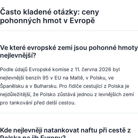
Často kladené otázky: ceny
pohonných hmot v Evropě
Ve které evropské zemi jsou pohonné hmoty
nejlevnější?
Podle údajů Evropské komise z 11. června 2026 byl
nejlevnější benzín 95 v EU na Maltě, v Polsku, ve
Španělsku a v Bulharsku. Pro řidiče cestující z Polska je
nejdůležitější, že Polsko zůstává jednou z levnějších zemí
pro tankování před delší cestou.
Kde nejlevněji natankovat naftu při cestě z
Polska na jih Evropy?