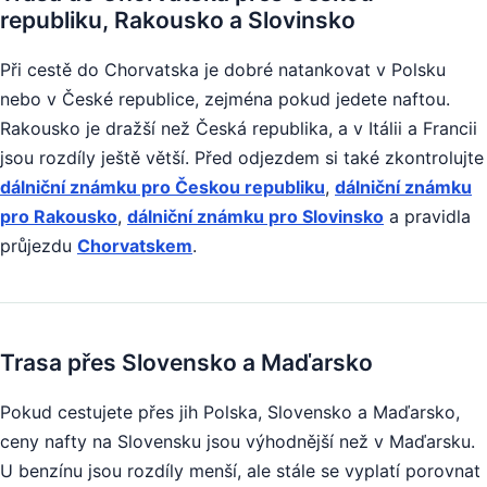
republiku, Rakousko a Slovinsko
Při cestě do Chorvatska je dobré natankovat v Polsku
nebo v České republice, zejména pokud jedete naftou.
Rakousko je dražší než Česká republika, a v Itálii a Francii
jsou rozdíly ještě větší. Před odjezdem si také zkontrolujte
dálniční známku pro Českou republiku
,
dálniční známku
pro Rakousko
,
dálniční známku pro Slovinsko
a pravidla
průjezdu
Chorvatskem
.
Trasa přes Slovensko a Maďarsko
Pokud cestujete přes jih Polska, Slovensko a Maďarsko,
ceny nafty na Slovensku jsou výhodnější než v Maďarsku.
U benzínu jsou rozdíly menší, ale stále se vyplatí porovnat