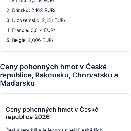
Finsko: 2,248 EUR/l
Dánsko: 2,168 EUR/l
Nizozemsko: 2,151 EUR/l
Francie: 2,014 EUR/l
Belgie: 2,006 EUR/l
Ceny pohonných hmot v České
republice, Rakousku, Chorvatsku a
Maďarsku
Ceny pohonných hmot v České
republice 2026
Česká republika je jednou z nejdůležitějších