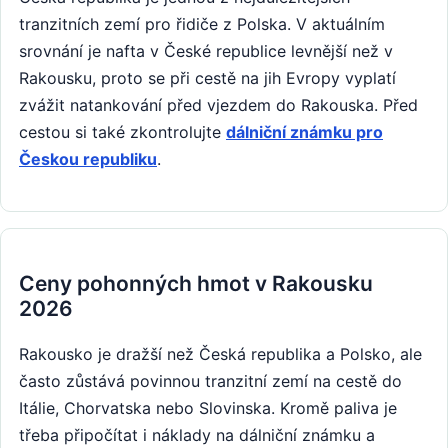
tranzitních zemí pro řidiče z Polska. V aktuálním
srovnání je nafta v České republice levnější než v
Rakousku, proto se při cestě na jih Evropy vyplatí
zvážit natankování před vjezdem do Rakouska. Před
cestou si také zkontrolujte
dálniční známku pro
Českou republiku
.
Ceny pohonných hmot v Rakousku
2026
Rakousko je dražší než Česká republika a Polsko, ale
často zůstává povinnou tranzitní zemí na cestě do
Itálie, Chorvatska nebo Slovinska. Kromě paliva je
třeba připočítat i náklady na dálniční známku a