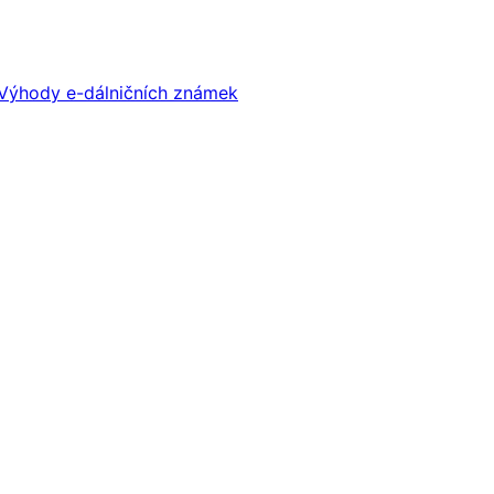
Výhody e-dálničních známek