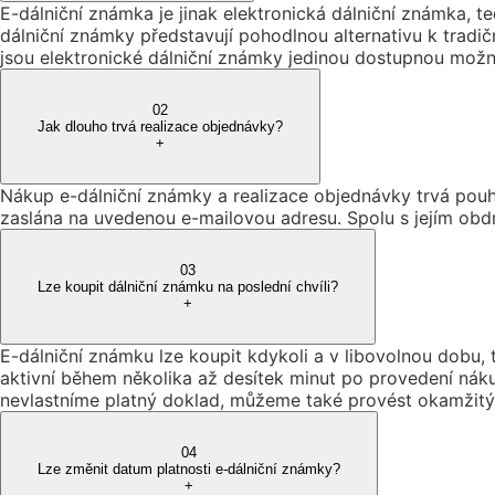
E-dálniční známka je jinak elektronická dálniční známka, t
dálniční známky představují pohodlnou alternativu k trad
jsou elektronické dálniční známky jedinou dostupnou možn
02
Jak dlouho trvá realizace objednávky?
+
Nákup e-dálniční známky a realizace objednávky trvá pouh
zaslána na uvedenou e-mailovou adresu. Spolu s jejím obdrž
03
Lze koupit dálniční známku na poslední chvíli?
+
E-dálniční známku lze koupit kdykoli a v libovolnou dobu, t
aktivní během několika až desítek minut po provedení náku
nevlastníme platný doklad, můžeme také provést okamži
04
Lze změnit datum platnosti e-dálniční známky?
+