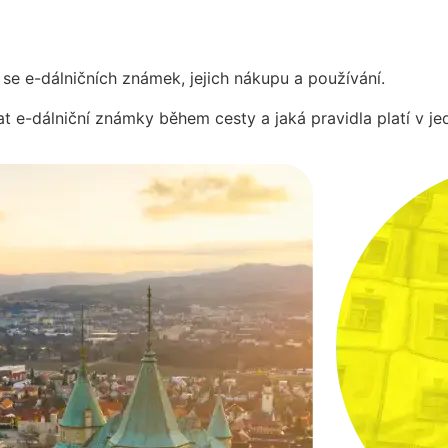
 se e-dálničních známek, jejich nákupu a používání.
t e-dálniční známky během cesty a jaká pravidla platí v je