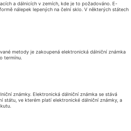
kacích a dálnicích v zemích, kde je to požadováno. E-
rmě nálepek lepených na čelní sklo. V některých státech
ované metody je zakoupená elektronická dálniční známka
o termínu.
álniční známky. Elektronická dálniční známka se stává
státu, ve kterém platí elektronické dálniční známky, a
kutu.