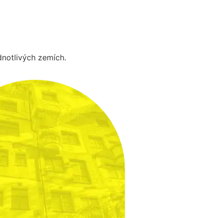
dnotlivých zemích.