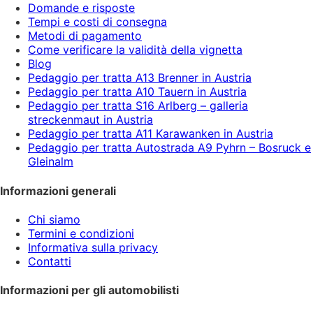
Domande e risposte
Tempi e costi di consegna
Metodi di pagamento
Come verificare la validità della vignetta
Blog
Pedaggio per tratta A13 Brenner in Austria
Pedaggio per tratta A10 Tauern in Austria
Pedaggio per tratta S16 Arlberg – galleria
streckenmaut in Austria
Pedaggio per tratta A11 Karawanken in Austria
Pedaggio per tratta Autostrada A9 Pyhrn – Bosruck e
Gleinalm
Informazioni generali
Chi siamo
Termini e condizioni
Informativa sulla privacy
Contatti
Informazioni per gli automobilisti