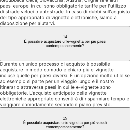
paesi europei in cui sono obbligatorie tariffe per l'utilizzo
di strade veloci o autostrade. In caso di dubbi sull'acquisto
del tipo appropriato di vignette elettroniche, siamo a
disposizione per aiutarvi.
14
È possibile acquistare un'e-vignetta per più paesi
contemporaneamente?
+
Durante un unico processo di acquisto è possibile
acquistare in modo comodo e chiaro più e-vignette,
incluse quelle per paesi diversi. È un'opzione molto utile se
ad esempio si parte per un viaggio lungo e il nostro
itinerario attraversa paesi in cui le e-vignette sono
obbligatorie. L'acquisto anticipato delle vignette
elettroniche appropriate consentirà di risparmiare tempo e
viaggiare comodamente secondo il piano previsto.
15
È possibile acquistare un'e-vignetta per più veicoli
contemporaneamente?