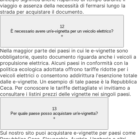
viaggio e assenza della necessità di fermarsi lungo la
strada per acquistare il documento.
12
È necessario avere un'e-vignetta per un veicolo elettrico?
+
Nella maggior parte dei paesi in cui le e-vignette sono
obbligatorie, questo documento riguarda anche i veicoli a
propulsione elettrica. Alcuni paesi in conformità con la
politica ecologica adottata offrono tariffe ridotte per i
veicoli elettrici o consentono addirittura l'esenzione totale
dalle e-vignette. Un esempio di tale paese è la Repubblica
Ceca. Per conoscere le tariffe dettagliate vi invitiamo a
consultare i listini prezzi delle vignette nei singoli paesi.
13
Per quale paese posso acquistare un'e-vignetta?
+
Sul nostro sito puoi acquistare e-vignette per paesi come
Repubblica Ceca, Slovacchia, Austria, Ungheria e altri