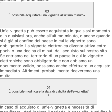
03
È possibile acquistare una vignetta all'ultimo minuto?
+
Un'e-vignetta può essere acquistata in qualsiasi momento
e in qualsiasi ora, anche all'ultimo minuto, o anche quando
si è già al confine del paese in cui le vignette sono
obbligatorie. La vignetta elettronica diventa attiva entro
pochi o una decina di minuti dall'acquisto sul nostro sito.
Se entriamo nel territorio di un paese in cui le vignette
elettroniche sono obbligatorie e non abbiamo un
documento valido, possiamo anche effettuare un acquisto
immediato. Altrimenti probabilmente riceveremo una
multa.
04
È possibile modificare la data di validità dell'e-vignetta?
+
In caso di acquisto di un'e-vignetta e necessità di
modificare i dati, incluso il periodo, è possibile. A tal fine è