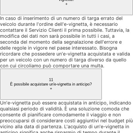
+
In caso di inserimento di un numero di targa errato del
veicolo durante l'ordine dell'e-vignetta, è necessario
contattare il Servizio Clienti il prima possibile. Tuttavia, la
modifica dei dati non sarà possibile in tutti i casi, a
seconda del momento della segnalazione dell'errore e
delle regole in vigore nel paese interessato. Bisogna
ricordare che possedere un'e-vignetta acquistata e valida
per un veicolo con un numero di targa diverso da quello
con cui circoliamo può comportare una multa.
11
È possibile acquistare un'e-vignetta in anticipo?
+
Un'e-vignetta può essere acquistata in anticipo, indicando
qualsiasi periodo di validità. È una soluzione comoda che
consente di pianificare comodamente il viaggio e non
preoccuparsi di considerare costi aggiuntivi nel budget più
vicino alla data di partenza. L'acquisto di un'e-vignetta in
anticipo significa anche risparmio di tempo durante il