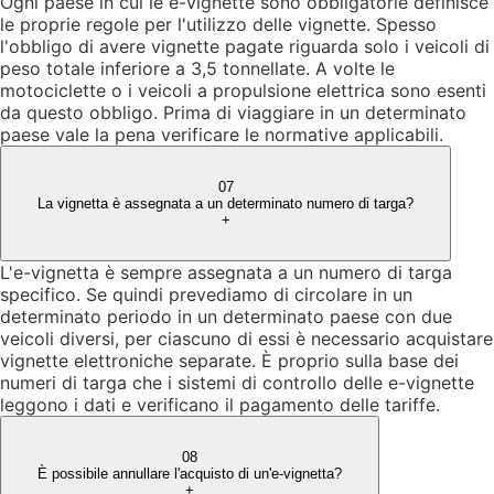
Ogni paese in cui le e-vignette sono obbligatorie definisce
le proprie regole per l'utilizzo delle vignette. Spesso
l'obbligo di avere vignette pagate riguarda solo i veicoli di
peso totale inferiore a 3,5 tonnellate. A volte le
motociclette o i veicoli a propulsione elettrica sono esenti
da questo obbligo. Prima di viaggiare in un determinato
paese vale la pena verificare le normative applicabili.
07
La vignetta è assegnata a un determinato numero di targa?
+
L'e-vignetta è sempre assegnata a un numero di targa
specifico. Se quindi prevediamo di circolare in un
determinato periodo in un determinato paese con due
veicoli diversi, per ciascuno di essi è necessario acquistare
vignette elettroniche separate. È proprio sulla base dei
numeri di targa che i sistemi di controllo delle e-vignette
leggono i dati e verificano il pagamento delle tariffe.
08
È possibile annullare l'acquisto di un'e-vignetta?
+