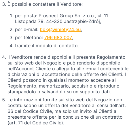
È possibile contattare il Venditore:
per posta: Prospect Group Sp. z o.o., ul. 11
Listopada 79, 44-330 Jastrzębie‑Zdrój,
per e-mail:
bok@winiety24.eu
,
per telefono:
796 683 007
,
tramite il modulo di contatto.
Il Venditore rende disponibile il presente Regolamento
sul sito web del Negozio e può renderlo disponibile
nell'Account Cliente o allegarlo alle e‑mail contenenti le
dichiarazioni di accettazione delle offerte dei Clienti. I
Clienti possono in qualsiasi momento accedere al
Regolamento, memorizzarlo, acquisirlo e riprodurlo
stampandolo o salvandolo su un supporto dati.
Le informazioni fornite sul sito web del Negozio non
costituiscono un'offerta del Venditore ai sensi dell'art.
66 del Codice Civile, ma solo un invito ai Clienti a
presentare offerte per la conclusione di un contratto
(art. 71 del Codice Civile).