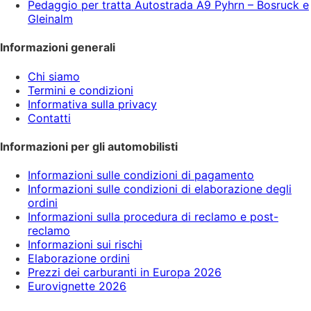
Pedaggio per tratta Autostrada A9 Pyhrn – Bosruck e
Gleinalm
Informazioni generali
Chi siamo
Termini e condizioni
Informativa sulla privacy
Contatti
Informazioni per gli automobilisti
Informazioni sulle condizioni di pagamento
Informazioni sulle condizioni di elaborazione degli
ordini
Informazioni sulla procedura di reclamo e post-
reclamo
Informazioni sui rischi
Elaborazione ordini
Prezzi dei carburanti in Europa 2026
Eurovignette 2026