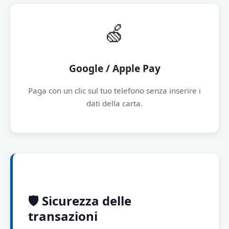
🍏
Google / Apple Pay
Paga con un clic sul tuo telefono senza inserire i
dati della carta.
🛡️ Sicurezza delle
transazioni