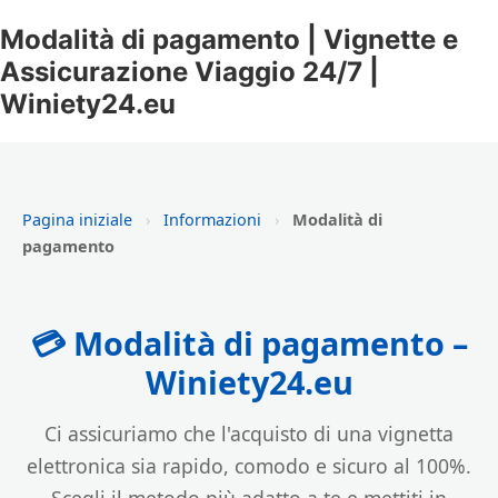
Modalità di pagamento | Vignette e
Assicurazione Viaggio 24/7 |
Winiety24.eu
Pagina iniziale
›
Informazioni
›
Modalità di
pagamento
💳 Modalità di pagamento –
Winiety24.eu
Ci assicuriamo che l'acquisto di una vignetta
elettronica sia rapido, comodo e sicuro al 100%.