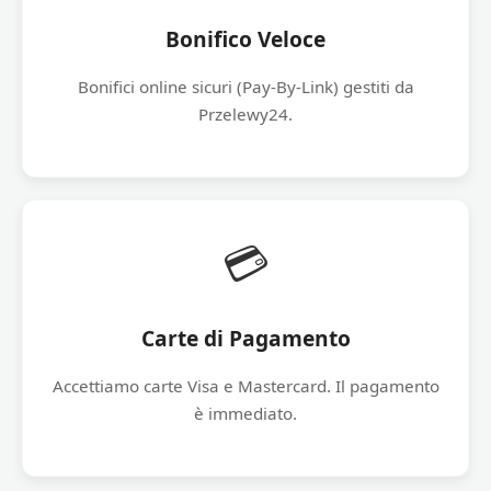
Bonifico Veloce
Bonifici online sicuri (Pay-By-Link) gestiti da
Przelewy24.
💳
Carte di Pagamento
Accettiamo carte Visa e Mastercard. Il pagamento
è immediato.