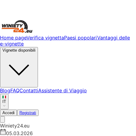
Home page
Verifica vignetta
Paesi popolari
Vantaggi delle
e-vignette
Vignette disponibili
Blog
FAQ
Contatti
Assistente di Viaggio
IT
Accedi
Registrati
Winiety24.eu
05.03.2026