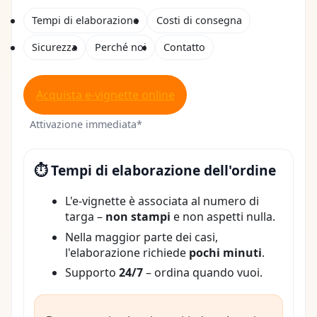
Tempi di elaborazione
Costi di consegna
Sicurezza
Perché noi
Contatto
Acquista e-vignette online
Attivazione immediata*
⏱️ Tempi di elaborazione dell'ordine
L'e-vignette è associata al numero di
targa –
non stampi
e non aspetti nulla.
Nella maggior parte dei casi,
l'elaborazione richiede
pochi minuti
.
Supporto
24/7
– ordina quando vuoi.