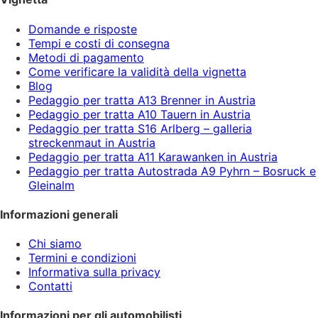
Domande e risposte
Tempi e costi di consegna
Metodi di pagamento
Come verificare la validità della vignetta
Blog
Pedaggio per tratta A13 Brenner in Austria
Pedaggio per tratta A10 Tauern in Austria
Pedaggio per tratta S16 Arlberg – galleria
streckenmaut in Austria
Pedaggio per tratta A11 Karawanken in Austria
Pedaggio per tratta Autostrada A9 Pyhrn – Bosruck e
Gleinalm
Informazioni generali
Chi siamo
Termini e condizioni
Informativa sulla privacy
Contatti
Informazioni per gli automobilisti