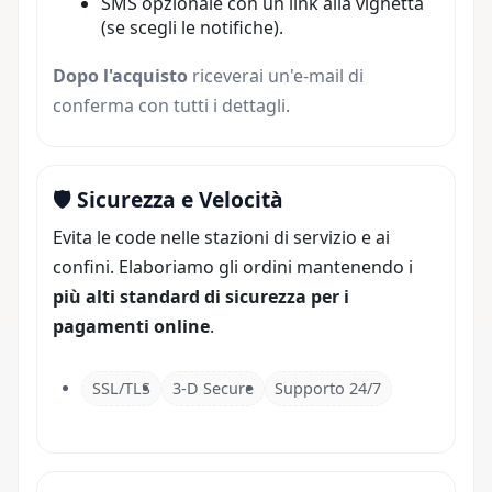
SMS opzionale con un link alla vignetta
(se scegli le notifiche).
Dopo l'acquisto
riceverai un'e-mail di
conferma con tutti i dettagli.
🛡️ Sicurezza e Velocità
Evita le code nelle stazioni di servizio e ai
confini. Elaboriamo gli ordini mantenendo i
più alti standard di sicurezza per i
pagamenti online
.
SSL/TLS
3-D Secure
Supporto 24/7