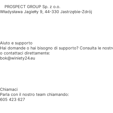
PROSPECT GROUP Sp. z o.o.
Władysława Jagiełły 9, 44-330 Jastrzębie-Zdrój
Aiuto e supporto
Hai domande o hai bisogno di supporto? Consulta le nost
o contattaci direttamente:
bok@winiety24.eu
Chiamaci
Parla con il nostro team chiamando:
605 423 627