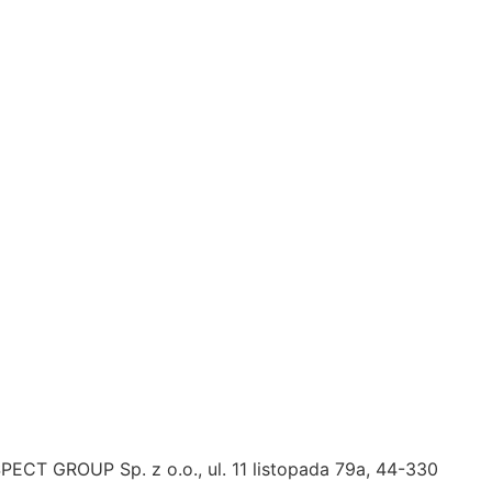
SPECT GROUP Sp. z o.o., ul. 11 listopada 79a, 44-330