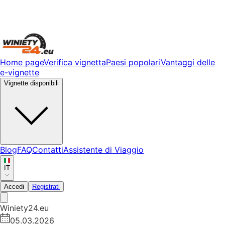
Home page
Verifica vignetta
Paesi popolari
Vantaggi delle
e-vignette
Vignette disponibili
Blog
FAQ
Contatti
Assistente di Viaggio
IT
Accedi
Registrati
Winiety24.eu
05.03.2026