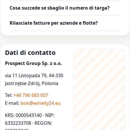
Cosa succede se sbaglio il numero di targa?
Rilasciate fatture per aziende e flotte?
Dati di contatto
Prospect Group Sp. z o.o.
via 11 Listopada 79, 44-330
Jastrzębie-Zdrój, Polonia
Tel:
+48 796 683 007
E-mail:
bok@winiety24.eu
KRS: 0000543140 · NIP:
6332233708 · REGON: