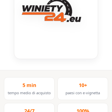
5 min
10+
tempo medio di acquisto
paesi con e-vignetta
24/7
100%