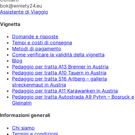
bok@winiety24.eu
Assistente di Viaggio
Vignetta
Domande e risposte
Tempi e costi di consegna
Metodi di pagamento
Come verificare la validità della vignetta
Blog
Pedaggio per tratta A13 Brenner in Austria
Pedaggio per tratta A10 Tauern in Austria
Pedaggio per tratta S16 Arlberg – galleria
streckenmaut in Austria
Pedaggio per tratta A11 Karawanken in Austria
Pedaggio per tratta Autostrada A9 Pyhrn – Bosruck e
Gleinalm
Informazioni generali
Chi siamo
Termini e condizioni