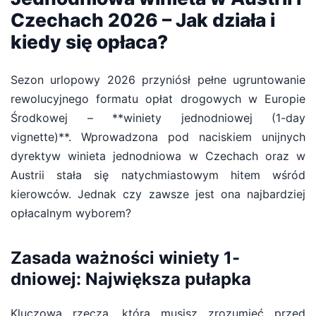
Czechach 2026 – Jak działa i
kiedy się opłaca?
Sezon urlopowy 2026 przyniósł pełne ugruntowanie
rewolucyjnego formatu opłat drogowych w Europie
Środkowej – **winiety jednodniowej (1-day
vignette)**. Wprowadzona pod naciskiem unijnych
dyrektyw winieta jednodniowa w Czechach oraz w
Austrii stała się natychmiastowym hitem wśród
kierowców. Jednak czy zawsze jest ona najbardziej
opłacalnym wyborem?
Zasada ważności winiety 1-
dniowej: Największa pułapka
Kluczową rzeczą, którą musisz zrozumieć przed