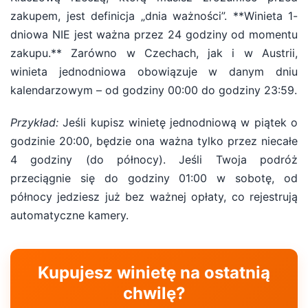
zakupem, jest definicja „dnia ważności”. **Winieta 1-
dniowa NIE jest ważna przez 24 godziny od momentu
zakupu.** Zarówno w Czechach, jak i w Austrii,
winieta jednodniowa obowiązuje w danym dniu
kalendarzowym – od godziny 00:00 do godziny 23:59.
Przykład:
Jeśli kupisz winietę jednodniową w piątek o
godzinie 20:00, będzie ona ważna tylko przez niecałe
4 godziny (do północy). Jeśli Twoja podróż
przeciągnie się do godziny 01:00 w sobotę, od
północy jedziesz już bez ważnej opłaty, co rejestrują
automatyczne kamery.
Kupujesz winietę na ostatnią
chwilę?