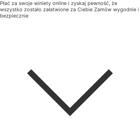
Płać za swoje winiety online i zyskaj pewność, że
wszystko zostało załatwione za Ciebie
Zamów wygodnie i
bezpiecznie