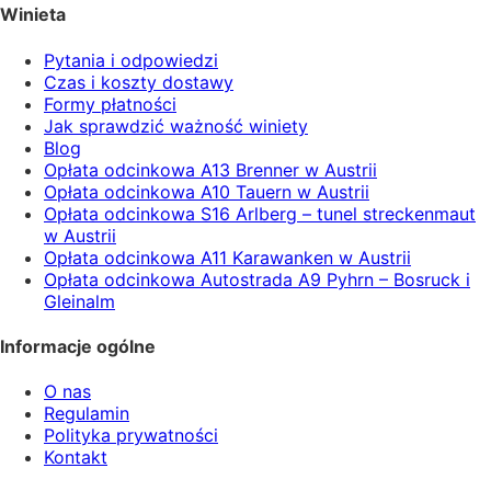
Winieta
Pytania i odpowiedzi
Czas i koszty dostawy
Formy płatności
Jak sprawdzić ważność winiety
Blog
Opłata odcinkowa A13 Brenner w Austrii
Opłata odcinkowa A10 Tauern w Austrii
Opłata odcinkowa S16 Arlberg – tunel streckenmaut
w Austrii
Opłata odcinkowa A11 Karawanken w Austrii
Opłata odcinkowa Autostrada A9 Pyhrn – Bosruck i
Gleinalm
Informacje ogólne
O nas
Regulamin
Polityka prywatności
Kontakt