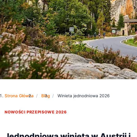
Strona Główna
Blog
Winieta jednodniowa 2026
NOWOŚCI PRZEPISOWE 2026
Jednodniowa winieta w Austrii i