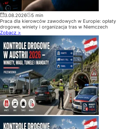
3.08.2026
5 min
Praca dla kierowców zawodowych w Europie: opłaty
drogowe, winiety i organizacja tras w Niemczech
Zobacz
>