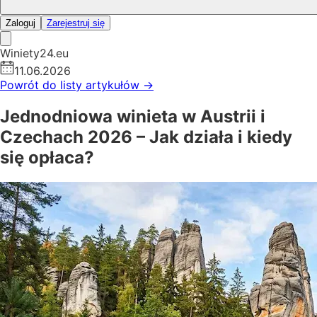
Zaloguj
Zarejestruj się
Winiety24.eu
11.06.2026
Powrót do listy artykułów
→
Jednodniowa winieta w Austrii i
Czechach 2026 – Jak działa i kiedy
się opłaca?