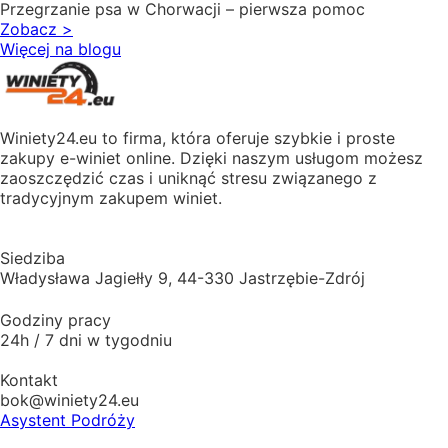
Przegrzanie psa w Chorwacji – pierwsza pomoc
Zobacz
>
Więcej na blogu
Winiety24.eu to firma, która oferuje szybkie i proste
zakupy e-winiet online. Dzięki naszym usługom możesz
zaoszczędzić czas i uniknąć stresu związanego z
tradycyjnym zakupem winiet.
Siedziba
Władysława Jagiełły 9, 44-330 Jastrzębie-Zdrój
Godziny pracy
24h / 7 dni w tygodniu
Kontakt
bok@winiety24.eu
Asystent Podróży