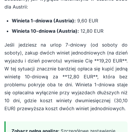
dla Austrii:
Winieta 1-dniowa (Austria):
9,60 EUR
Winieta 10-dniowa (Austria):
12,80 EUR
Jeśli jedziesz na urlop 7-dniowy (od soboty do
soboty), zakup dwóch winiet jednodniowych (na dzień
wyjazdu i dzień powrotu) wyniesie Cię **19,20 EUR**.
W tej sytuacji znacznie bardziej opłaca się kupić jedną
winietę 10-dniową za **12,80 EUR**, która bez
problemu pokryje oba te dni. Winieta 1-dniowa staje
się opłacalna wyłącznie przy wyjazdach dłuższych niż
10 dni, gdzie koszt winiety dwumiesięcznej (30,10
EUR) przewyższa koszt dwóch winiet jednodniowych.
Zobacz pełną analizę:
Szczegółowe zestawienie