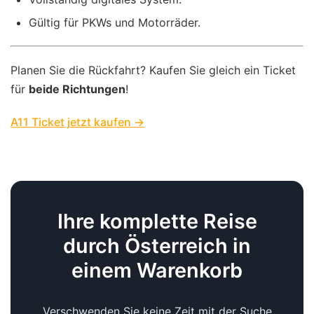
Gültig für PKWs und Motorräder.
Planen Sie die Rückfahrt? Kaufen Sie gleich ein Ticket
für
beide Richtungen
!
A11 Ticket jetzt kaufen →
Ihre komplette Reise
durch Österreich in
einem Warenkorb
Verschwenden Sie keine Zeit mit der Suche