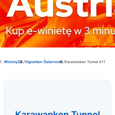
Winiety24
/
Vignetten Österreich
/
Karawanken Tunnel A11
Karawanken Tunnel