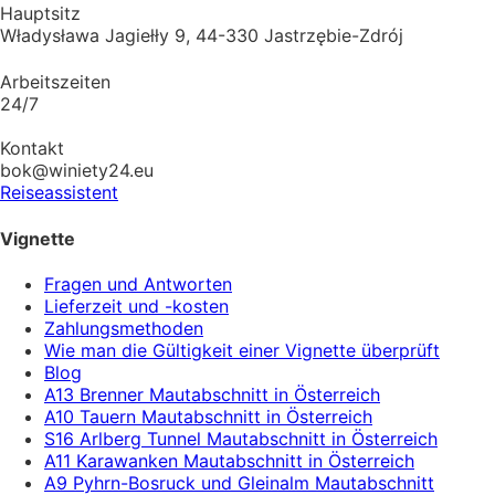
Hauptsitz
Władysława Jagiełły 9, 44-330 Jastrzębie-Zdrój
Arbeitszeiten
24/7
Kontakt
bok@winiety24.eu
Reiseassistent
Vignette
Fragen und Antworten
Lieferzeit und -kosten
Zahlungsmethoden
Wie man die Gültigkeit einer Vignette überprüft
Blog
A13 Brenner Mautabschnitt in Österreich
A10 Tauern Mautabschnitt in Österreich
S16 Arlberg Tunnel Mautabschnitt in Österreich
A11 Karawanken Mautabschnitt in Österreich
A9 Pyhrn-Bosruck und Gleinalm Mautabschnitt