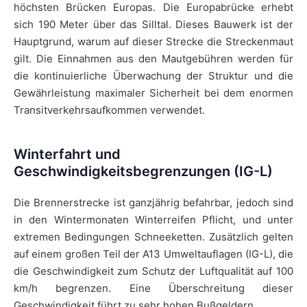
höchsten Brücken Europas. Die Europabrücke erhebt
sich 190 Meter über das Silltal. Dieses Bauwerk ist der
Hauptgrund, warum auf dieser Strecke die Streckenmaut
gilt. Die Einnahmen aus den Mautgebühren werden für
die kontinuierliche Überwachung der Struktur und die
Gewährleistung maximaler Sicherheit bei dem enormen
Transitverkehrsaufkommen verwendet.
Winterfahrt und
Geschwindigkeitsbegrenzungen (IG-L)
Die Brennerstrecke ist ganzjährig befahrbar, jedoch sind
in den Wintermonaten Winterreifen Pflicht, und unter
extremen Bedingungen Schneeketten. Zusätzlich gelten
auf einem großen Teil der A13 Umweltauflagen (IG-L), die
die Geschwindigkeit zum Schutz der Luftqualität auf 100
km/h begrenzen. Eine Überschreitung dieser
Geschwindigkeit führt zu sehr hohen Bußgeldern.