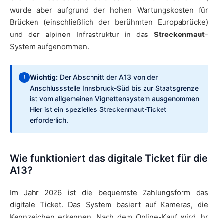
wurde aber aufgrund der hohen Wartungskosten für
Brücken (einschließlich der berühmten Europabrücke)
und der alpinen Infrastruktur in das
Streckenmaut
-
System aufgenommen.
Wichtig:
Der Abschnitt der A13 von der
!
Anschlussstelle Innsbruck-Süd bis zur Staatsgrenze
ist vom allgemeinen Vignettensystem ausgenommen.
Hier ist ein spezielles Streckenmaut-Ticket
erforderlich.
Wie funktioniert das digitale Ticket für die
A13?
Im Jahr 2026 ist die bequemste Zahlungsform das
digitale Ticket. Das System basiert auf Kameras, die
Kennzeichen erkennen. Nach dem Online-Kauf wird Ihr