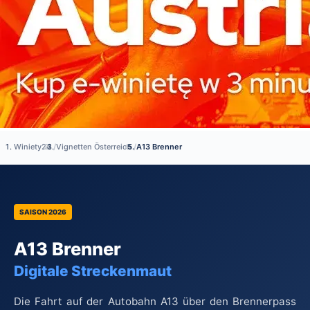
Winiety24
/
Vignetten Österreich
/
A13 Brenner
SAISON 2026
A13 Brenner
Digitale Streckenmaut
Die Fahrt auf der Autobahn A13 über den Brennerpass