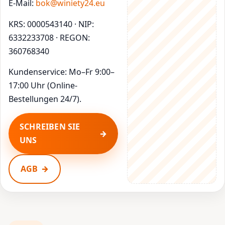
E-Mail:
bok@winiety24.eu
KRS: 0000543140 · NIP:
6332233708 · REGON:
360768340
Kundenservice: Mo–Fr 9:00–
17:00 Uhr (Online-
Bestellungen 24/7).
SCHREIBEN SIE
UNS
AGB