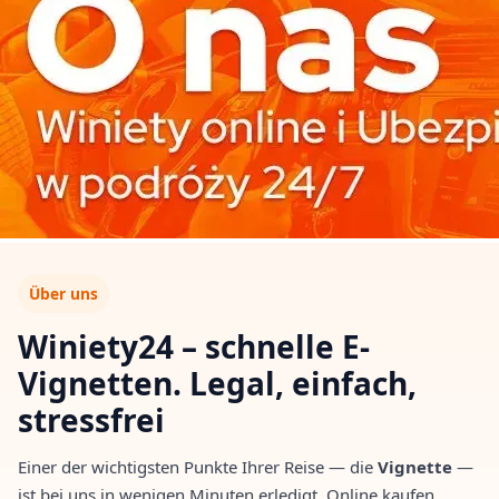
Über uns
Winiety24 – schnelle E-
Vignetten. Legal, einfach,
stressfrei
Einer der wichtigsten Punkte Ihrer Reise — die
Vignette
—
ist bei uns in wenigen Minuten erledigt. Online kaufen,