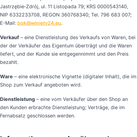
Jastrzębie‑Zdrój, ul. 11 Listopada 79; KRS 0000543140,
NIP 6332233708, REGON 360768340; Tel. 796 683 007;
E-Mail:
bok@winiety24.eu
.
Verkauf
– eine Dienstleistung des Verkaufs von Waren, bei
der der Verkäufer das Eigentum überträgt und die Waren
liefert, und der Kunde sie entgegennimmt und den Preis
bezahlt.
Ware
– eine elektronische Vignette (digitaler Inhalt), die im
Shop zum Verkauf angeboten wird.
Dienstleistung
– eine vom Verkäufer über den Shop an
den Kunden erbrachte Dienstleistung; Verträge, die im
Fernabsatz geschlossen werden.