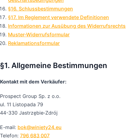
§16. Schlussbestimmungen
§17. Im Reglement verwendete Definitionen
Informationen zur Ausübung des Widerrufsrechts
Muster-Widerrufsformular
Reklamationsformular
§1. Allgemeine Bestimmungen
Kontakt mit dem Verkäufer:
Prospect Group Sp. z o.o.
ul. 11 Listopada 79
44-330 Jastrzębie‑Zdrój
E-mail:
bok@winiety24.eu
Telefon:
796 683 007