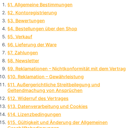
§1. Allgemeine Bestimmungen
§2. Kontoregistrierung
§3. Bewertungen
§4. Bestellungen über den Shop
§5. Verkauf
§6. Lieferung der Ware
§7. Zahlungen
§8. Newsletter
§9. Reklamationen – Nichtkonformität mit dem Vertrag
§10. Reklamation – Gewährleistung
§11. Außergerichtliche Streitbeilegung und
Geltendmachung von Ansprüchen
§12. Widerruf des Vertrages
§13. Datenverarbeitung und Cookies
§14. Lizenzbedingungen
§15. Gültigkeit und Änderung der Allgemeinen
Geschäftsbedingungen