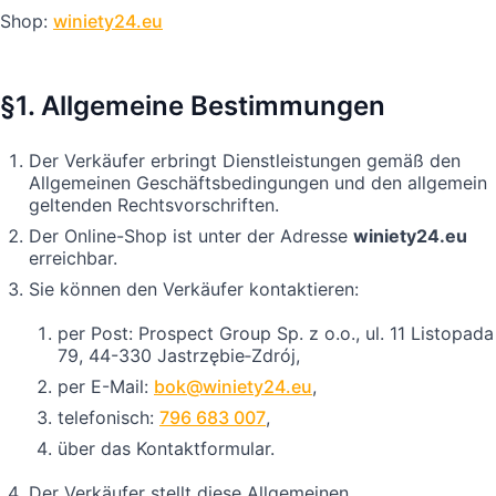
Shop:
winiety24.eu
§1. Allgemeine Bestimmungen
Der Verkäufer erbringt Dienstleistungen gemäß den
Allgemeinen Geschäftsbedingungen und den allgemein
geltenden Rechtsvorschriften.
Der Online-Shop ist unter der Adresse
winiety24.eu
erreichbar.
Sie können den Verkäufer kontaktieren:
per Post: Prospect Group Sp. z o.o., ul. 11 Listopada
79, 44-330 Jastrzębie‑Zdrój,
per E-Mail:
bok@winiety24.eu
,
telefonisch:
796 683 007
,
über das Kontaktformular.
Der Verkäufer stellt diese Allgemeinen