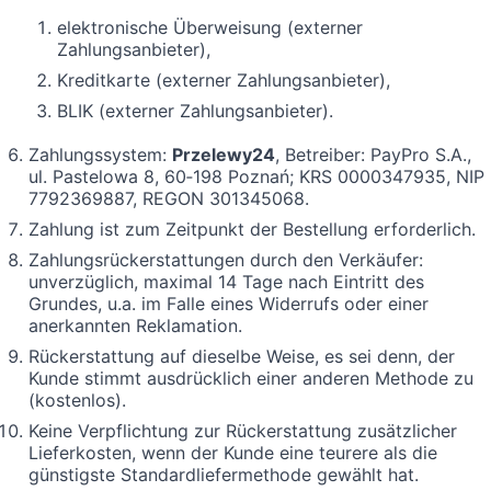
elektronische Überweisung (externer
Zahlungsanbieter),
Kreditkarte (externer Zahlungsanbieter),
BLIK (externer Zahlungsanbieter).
Zahlungssystem:
Przelewy24
, Betreiber: PayPro S.A.,
ul. Pastelowa 8, 60‑198 Poznań; KRS 0000347935, NIP
7792369887, REGON 301345068.
Zahlung ist zum Zeitpunkt der Bestellung erforderlich.
Zahlungsrückerstattungen durch den Verkäufer:
unverzüglich, maximal 14 Tage nach Eintritt des
Grundes, u.a. im Falle eines Widerrufs oder einer
anerkannten Reklamation.
Rückerstattung auf dieselbe Weise, es sei denn, der
Kunde stimmt ausdrücklich einer anderen Methode zu
(kostenlos).
Keine Verpflichtung zur Rückerstattung zusätzlicher
Lieferkosten, wenn der Kunde eine teurere als die
günstigste Standardliefermethode gewählt hat.