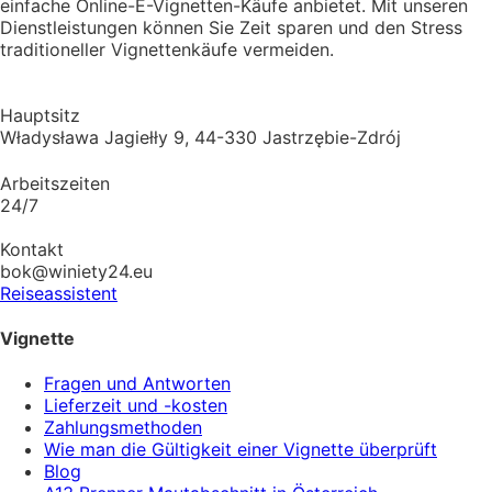
einfache Online-E-Vignetten-Käufe anbietet. Mit unseren
Dienstleistungen können Sie Zeit sparen und den Stress
traditioneller Vignettenkäufe vermeiden.
Hauptsitz
Władysława Jagiełły 9, 44-330 Jastrzębie-Zdrój
Arbeitszeiten
24/7
Kontakt
bok@winiety24.eu
Reiseassistent
Vignette
Fragen und Antworten
Lieferzeit und -kosten
Zahlungsmethoden
Wie man die Gültigkeit einer Vignette überprüft
Blog