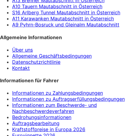
A13 Brenner Mautabschnitt in Österreich
A10 Tauern Mautabschnitt in Österreich
S16 Arlberg Tunnel Mautabschnitt in Österreich
A11 Karawanken Mautabschnitt in Österreich
A9 Pyhrn-Bosruck und Gleinalm Mautabschnitt
Allgemeine Informationen
Über uns
Allgemeine Geschäftsbedingungen
Datenschutzrichtlinie
Kontakt
Informationen für Fahrer
Informationen zu Zahlungsbedingungen
Informationen zu Auftragserfüllungsbedingungen
Informationen zum Beschwerde- und
Nachbeschwerdeverfahren
Bedrohungsinformationen
Auftragsbearbeitung
Kraftstoffpreise in Europa 2026
Eurovignette 2026