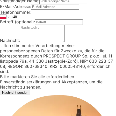
Vollständiger Name
:
E-Mail-Adresse
:
Telefonnummer
:
Betreff (optional)
:
Nachricht
:
Ich stimme der Verarbeitung meiner
personenbezogenen Daten für Zwecke zu, die für die
Korrespondenz durch PROSPECT GROUP Sp. z o.o., ul. 11
listopada 79a, 44-330 Jastrzębie-Zdrój, NIP: 633-223-37-
08, REGON: 360768340, KRS: 0000543140, erforderlich
sind.
Bitte markieren Sie alle erforderlichen
Einverständniserklärungen und Akzeptanzen, um die
Nachricht zu senden.
Nachricht senden