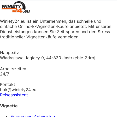
Winiety24.eu ist ein Unternehmen, das schnelle und
einfache Online-E-Vignetten-Käufe anbietet. Mit unseren
Dienstleistungen können Sie Zeit sparen und den Stress
traditioneller Vignettenkäufe vermeiden.
Hauptsitz
Władysława Jagiełły 9, 44-330 Jastrzębie-Zdrój
Arbeitszeiten
24/7
Kontakt
bok@winiety24.eu
Reiseassistent
Vignette
Fragen und Antworten