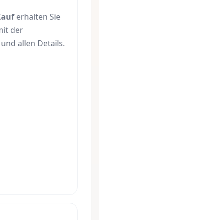
Kauf
erhalten Sie
mit der
und allen Details.