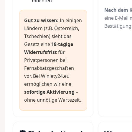
möchten.
Nach dem 
eine E-Mail 
Gut zu wissen:
In einigen
Bestätigung 
Ländern (z.B. Österreich,
Tschechien) sieht das
Gesetz eine
18-tägige
Widerrufsfrist
für
Privatpersonen bei
Fernabsatzgeschäften
vor. Bei Winiety24.eu
ermöglichen wir eine
sofortige Aktivierung
–
ohne unnötige Wartezeit.