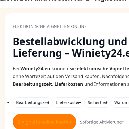
ELEKTRONISCHE VIGNETTEN ONLINE
Bestellabwicklung und
Lieferung – Winiety24.
Bei
Winiety24.eu
können Sie
elektronische Vignett
ohne Wartezeit auf den Versand kaufen. Nachfolgend
Bearbeitungszeit
,
Lieferkosten
und Informationen zu
Bearbeitungszeit
Lieferkosten
Sicherheit
Warum 
E-Vignette online kaufen
Sofortige Aktivierung*