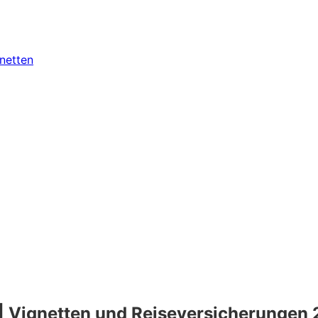
gnetten
 | Vignetten und Reiseversicherungen 