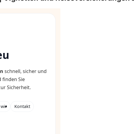
eu
en
schnell, sicher und
 finden Sie
r Sicherheit.
wir
Kontakt