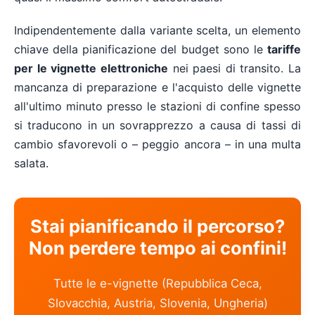
Indipendentemente dalla variante scelta, un elemento
chiave della pianificazione del budget sono le
tariffe
per le vignette elettroniche
nei paesi di transito. La
mancanza di preparazione e l'acquisto delle vignette
all'ultimo minuto presso le stazioni di confine spesso
si traducono in un sovrapprezzo a causa di tassi di
cambio sfavorevoli o – peggio ancora – in una multa
salata.
Stai pianificando il percorso?
Non perdere tempo ai confini!
Tutte le e-vignette (Repubblica Ceca,
Slovacchia, Austria, Slovenia, Ungheria)