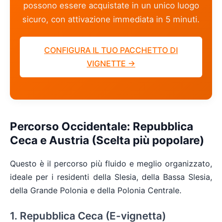
possono essere acquistate in un unico luogo
sicuro, con attivazione immediata in 5 minuti.
CONFIGURA IL TUO PACCHETTO DI
VIGNETTE →
Percorso Occidentale: Repubblica
Ceca e Austria (Scelta più popolare)
Questo è il percorso più fluido e meglio organizzato,
ideale per i residenti della Slesia, della Bassa Slesia,
della Grande Polonia e della Polonia Centrale.
1. Repubblica Ceca (E-vignetta)