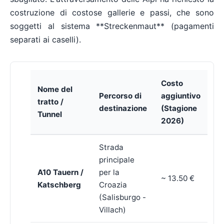
costruzione di costose gallerie e passi, che sono
soggetti al sistema **Streckenmaut** (pagamenti
separati ai caselli).
Costo
Nome del
Percorso di
aggiuntivo
tratto /
destinazione
(Stagione
Tunnel
2026)
Strada
principale
A10 Tauern /
per la
~ 13.50 €
Katschberg
Croazia
(Salisburgo -
Villach)