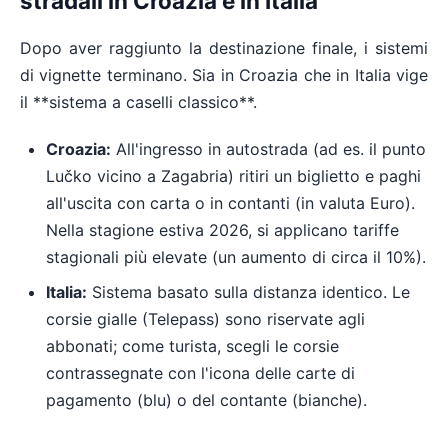
stradali in Croazia e in Italia
Dopo aver raggiunto la destinazione finale, i sistemi
di vignette terminano. Sia in Croazia che in Italia vige
il **sistema a caselli classico**.
Croazia:
All'ingresso in autostrada (ad es. il punto
Lučko vicino a Zagabria) ritiri un biglietto e paghi
all'uscita con carta o in contanti (in valuta Euro).
Nella stagione estiva 2026, si applicano tariffe
stagionali più elevate (un aumento di circa il 10%).
Italia:
Sistema basato sulla distanza identico. Le
corsie gialle (Telepass) sono riservate agli
abbonati; come turista, scegli le corsie
contrassegnate con l'icona delle carte di
pagamento (blu) o del contante (bianche).