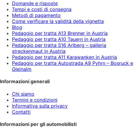
Domande e risposte
Tempi e costi di consegna
Metodi di pagamento
Come verificare la validità della vignetta
Blog
Pedaggio per tratta A13 Brenner in Austria
Pedaggio per tratta A10 Tauern in Austria
Pedaggio per tratta S16 Arlberg – galleria
streckenmaut in Austria
Pedaggio per tratta A11 Karawanken in Austria
Pedaggio per tratta Autostrada A9 Pyhrn – Bosruck e
Gleinalm
Informazioni generali
Chi siamo
Termini e condizioni
Informativa sulla privacy
Contatti
Informazioni per gli automobilisti