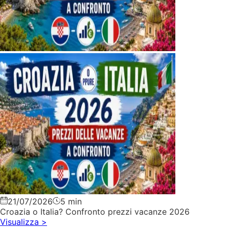
21/07/2026
5 min
Croazia o Italia? Confronto prezzi vacanze 2026
Visualizza
>