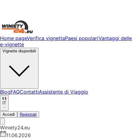
Home page
Verifica vignetta
Paesi popolari
Vantaggi delle
e-vignette
Vignette disponibili
Blog
FAQ
Contatti
Assistente di Viaggio
IT
Accedi
Registrati
Winiety24.eu
11.06.2026