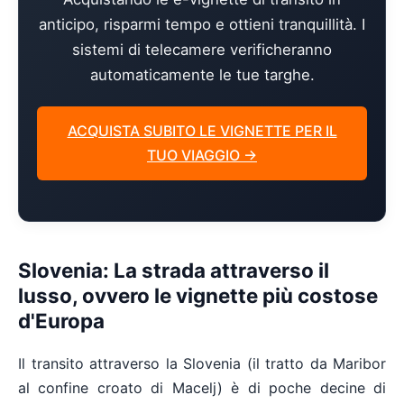
anticipo, risparmi tempo e ottieni tranquillità. I
sistemi di telecamere verificheranno
automaticamente le tue targhe.
ACQUISTA SUBITO LE VIGNETTE PER IL
TUO VIAGGIO →
Slovenia: La strada attraverso il
lusso, ovvero le vignette più costose
d'Europa
Il transito attraverso la Slovenia (il tratto da Maribor
al confine croato di Macelj) è di poche decine di