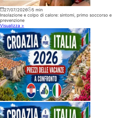
27/07/2026
5 min
Insolazione e colpo di calore: sintomi, primo soccorso e
prevenzione
Visualizza
>