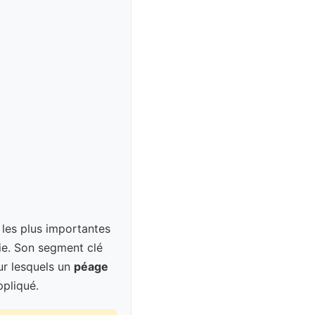
 les plus importantes
alie. Son segment clé
ur lesquels un
péage
pliqué.