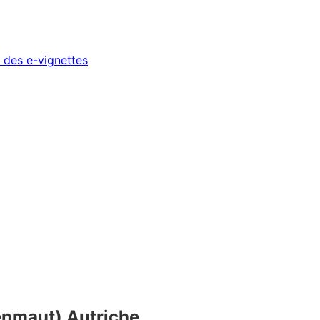
 des e-vignettes
kenmaut) Autriche