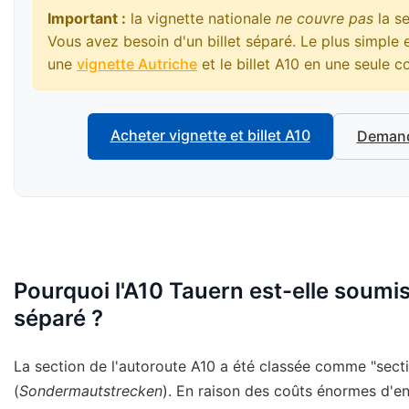
Important :
la vignette nationale
ne couvre pas
la se
Vous avez besoin d'un billet séparé. Le plus simpl
une
vignette Autriche
et le billet A10 en une seule
Acheter vignette et billet A10
Demand
Pourquoi l'A10 Tauern est-elle soumi
séparé ?
La section de l'autoroute A10 a été classée comme "sect
(
Sondermautstrecken
). En raison des coûts énormes d'en