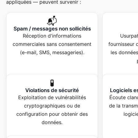
appliquées — peuvent survenir :
📬
Spam / messages non sollicités
Réception d'informations
Usurpat
commerciales sans consentement
fournisseur 
(e-mail, SMS, messageries).
les donnée
🧪
Violations de sécurité
Logiciels e
Exploitation de vulnérabilités
Écoute clan
cryptographiques ou de
de la trans
configuration pour obtenir des
logici
données.