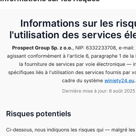
Informations sur les risq
l'utilisation des services é
Prospect Group Sp. z o.o.
, NIP: 6332233708, e-mail:
agissant conformément à l'article 6, paragraphe 1 de la l
la fourniture de services par voie électronique — 
spécifiques liés à l'utilisation des services fournis par 
cadre du système
winiety24.eu
.
Dernière mise à jour:
8 août 2025
Risques potentiels
Ci-dessous, nous indiquons les risques qui — malgré le