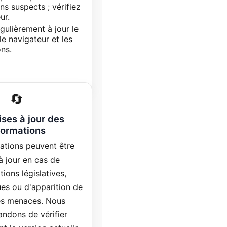
ens suspects ; vérifiez
ur.
gulièrement à jour le
le navigateur et les
ons.
🔄
ises à jour des
formations
ations peuvent être
à jour en cas de
tions législatives,
es ou d'apparition de
es menaces. Nous
dons de vérifier