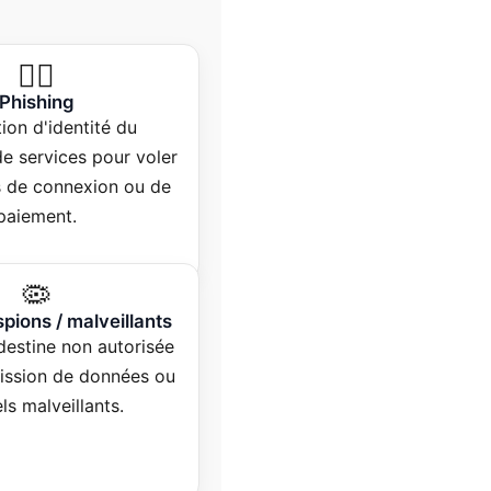
🕵️‍♂️
Phishing
ion d'identité du
de services pour voler
s de connexion ou de
paiement.
🦠
spions / malveillants
destine non autorisée
mission de données ou
els malveillants.