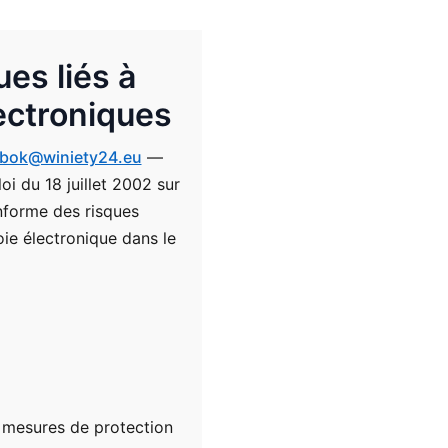
ues liés à
lectroniques
bok@winiety24.eu
—
oi du 18 juillet 2002 sur
informe des risques
voie électronique dans le
s mesures de protection