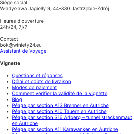
Siège social
Władysława Jagiełły 9, 44-330 Jastrzębie-Zdrój
Heures d'ouverture
24h/24, 7j/7
Contact
bok@winiety24.eu
Assistant de Voyage
Vignette
Questions et réponses
Délai et coûts de livraison
Modes de paiement
Comment vérifier la validité de la vignette
Blog
Péage par section A13 Brenner en Autriche
Péage par section A10 Tauern en Autriche
Péage par section S16 Arlberg – tunnel streckenmaut
en Autriche
Péage par section A11 Karawanken en Autriche