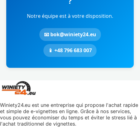
?
Notre équipe est à votre disposition.
📧 bok@winiety24.eu
📱 +48 796 683 007
Winiety24.eu est une entreprise qui propose l'achat rapide
et simple de e-vignettes en ligne. Grâce à nos services,
vous pouvez économiser du temps et éviter le stress lié à
l'achat traditionnel de vignettes.