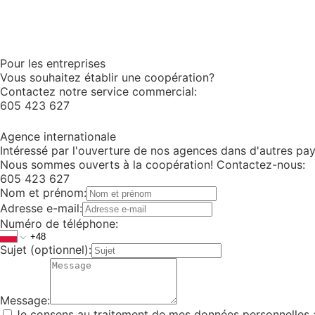
Pour les entreprises
Vous souhaitez établir une coopération?
Contactez notre service commercial:
605 423 627
Agence internationale
Intéressé par l'ouverture de nos agences dans d'autres pa
Nous sommes ouverts à la coopération! Contactez-nous:
605 423 627
Nom et prénom
:
Adresse e-mail
:
Numéro de téléphone
:
Sujet (optionnel)
:
Message
:
Je consens au traitement de mes données personnelles a