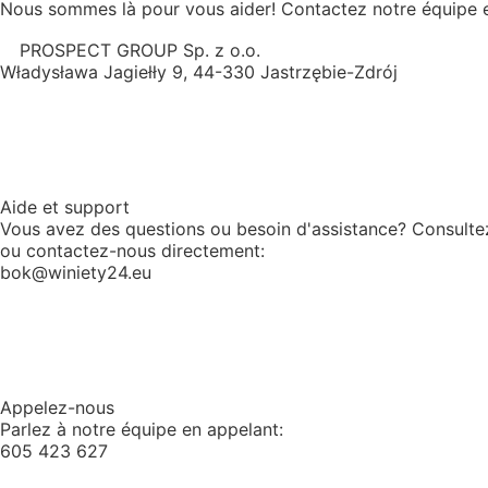
Nous sommes là pour vous aider! Contactez notre équipe et
PROSPECT GROUP Sp. z o.o.
Władysława Jagiełły 9, 44-330 Jastrzębie-Zdrój
Aide et support
Vous avez des questions ou besoin d'assistance? Consulte
ou contactez-nous directement:
bok@winiety24.eu
Appelez-nous
Parlez à notre équipe en appelant:
605 423 627