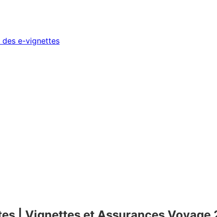
 des e-vignettes
ttes | Vignettes et Assurances Voyage 