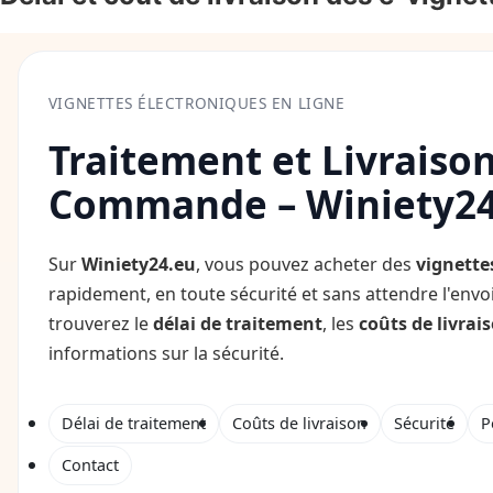
VIGNETTES ÉLECTRONIQUES EN LIGNE
Traitement et Livraison
Commande – Winiety24
Sur
Winiety24.eu
, vous pouvez acheter des
vignette
rapidement, en toute sécurité et sans attendre l'envo
trouverez le
délai de traitement
, les
coûts de livrai
informations sur la sécurité.
Délai de traitement
Coûts de livraison
Sécurité
P
Contact